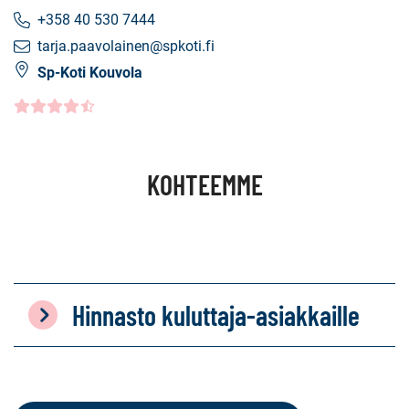
+358 40 530 7444
tarja.paavolainen@spkoti.fi
Sp-Koti Kouvola
Asiakasarvio
4.5000
/5
KOHTEEMME
Hinnasto kuluttaja-asiakkaille