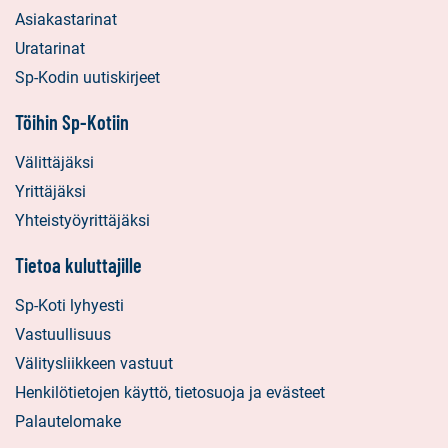
Asiakastarinat
Uratarinat
Sp-Kodin uutiskirjeet
Töihin Sp-Kotiin
Välittäjäksi
Yrittäjäksi
Yhteistyöyrittäjäksi
Tietoa kuluttajille
Sp-Koti lyhyesti
Vastuullisuus
Välitysliikkeen vastuut
Henkilötietojen käyttö, tietosuoja ja evästeet
Palautelomake