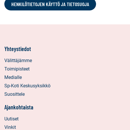
HENKILÖTIETOJEN KÄYTTÖ JA TIETOSUOJA
Yhteystiedot
Välittäjämme
Toimipisteet
Medialle
Sp-Koti Keskusyksikkö
Suosittele
Ajankohtaista
Uutiset
Vinkit