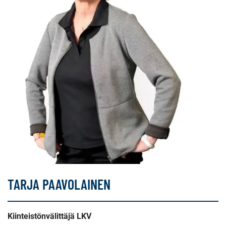
TARJA PAAVOLAINEN
Kiinteistönvälittäjä LKV