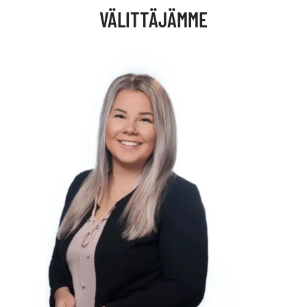
VÄLITTÄJÄMME