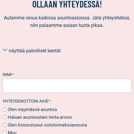
OLLAAN YHTEYDESSÄ!
Autamme sinua kaikissa asuntoasioissa. Jätä yhteystietosi,
niin palaamme asiaan tuota pikaa.
"
" näyttää pakolliset kentät
*
NIMI
*
YHTEYDENOTTONI AIHE
*
Olen myymässä asuntoa
Haluan asunnostani hinta-arvion
Olen kiinnostunut ostotoimeksiannosta
Muu