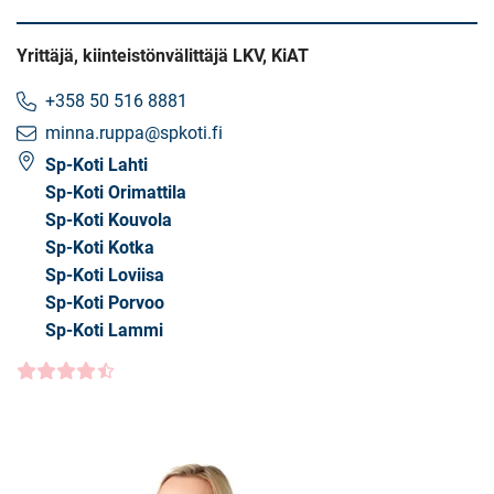
Yrittäjä, kiinteistönvälittäjä LKV, KiAT
+358 50 516 8881
minna.ruppa@spkoti.fi
Sp-Koti Lahti
Sp-Koti Orimattila
Sp-Koti Kouvola
Sp-Koti Kotka
Sp-Koti Loviisa
Sp-Koti Porvoo
Sp-Koti Lammi
Asiakasarvio
4.5000
/5