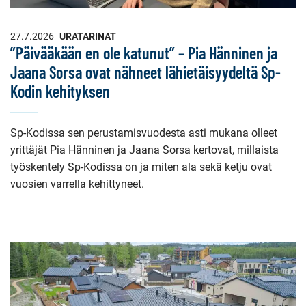
27.7.2026
URATARINAT
”Päivääkään en ole katunut” – Pia Hänninen ja
Jaana Sorsa ovat nähneet lähietäisyydeltä Sp-
Kodin kehityksen
Sp-Kodissa sen perustamisvuodesta asti mukana olleet
yrittäjät Pia Hänninen ja Jaana Sorsa kertovat, millaista
työskentely Sp-Kodissa on ja miten ala sekä ketju ovat
vuosien varrella kehittyneet.