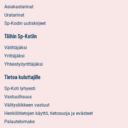
Asiakastarinat
Uratarinat
Sp-Kodin uutiskirjeet
Töihin Sp-Kotiin
Välittäjäksi
Yrittäjäksi
Yhteistyöyrittäjäksi
Tietoa kuluttajille
Sp-Koti lyhyesti
Vastuullisuus
Välitysliikkeen vastuut
Henkilötietojen käyttö, tietosuoja ja evästeet
Palautelomake