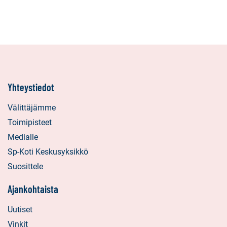
Yhteystiedot
Välittäjämme
Toimipisteet
Medialle
Sp-Koti Keskusyksikkö
Suosittele
Ajankohtaista
Uutiset
Vinkit