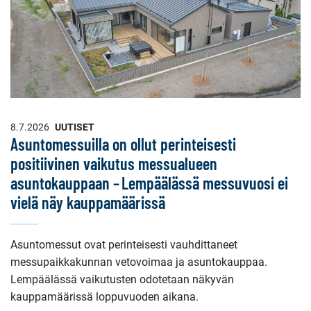
8.7.2026
UUTISET
Asuntomessuilla on ollut perinteisesti
positiivinen vaikutus messualueen
asuntokauppaan – Lempäälässä messuvuosi ei
vielä näy kauppamäärissä
Asuntomessut ovat perinteisesti vauhdittaneet
messupaikkakunnan vetovoimaa ja asuntokauppaa.
Lempäälässä vaikutusten odotetaan näkyvän
kauppamäärissä loppuvuoden aikana.