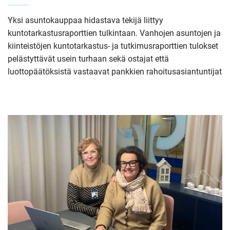
Yksi asuntokauppaa hidastava tekijä liittyy
kuntotarkastusraporttien tulkintaan. Vanhojen asuntojen ja
kiinteistöjen kuntotarkastus- ja tutkimusraporttien tulokset
pelästyttävät usein turhaan sekä ostajat että
luottopäätöksistä vastaavat pankkien rahoitusasiantuntijat