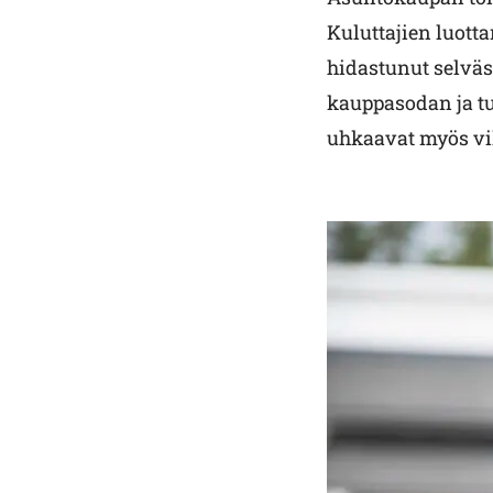
Kuluttajien luotta
hidastunut selväs
kauppasodan ja tu
uhkaavat myös vi