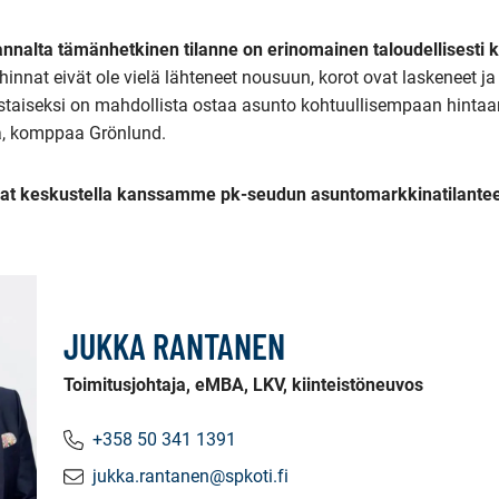
nalta tämänhetkinen tilanne on erinomainen taloudellisesti k
hinnat eivät ole vielä lähteneet nousuun, korot ovat laskeneet j
oistaiseksi on mahdollista ostaa asunto kohtuullisempaan hinta
, komppaa Grönlund.
aluat keskustella kanssamme pk-seudun asuntomarkkinatilantee
JUKKA RANTANEN
Toimitusjohtaja, eMBA, LKV, kiinteistöneuvos
+358 50 341 1391
jukka.rantanen@spkoti.fi