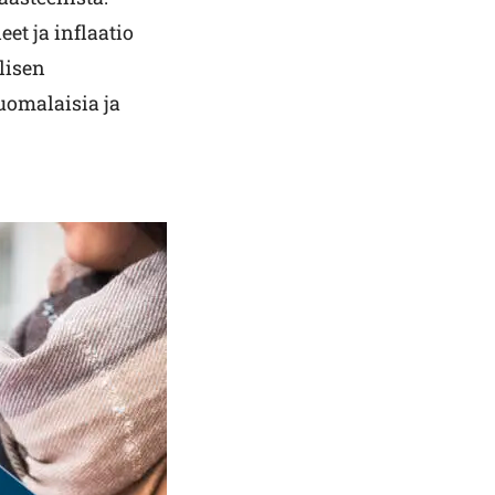
et ja inflaatio
lisen
uomalaisia ja