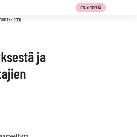
OTA YHTEYTTÄ
PIRISTYMISEEN
ksestä ja
ajien
steellista.