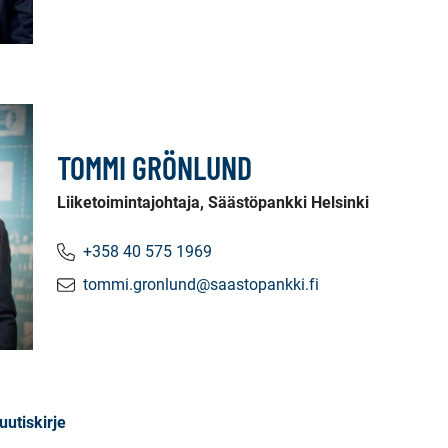
TOMMI GRÖNLUND
Liiketoimintajohtaja, Säästöpankki Helsinki
+358 40 575 1969
tommi.gronlund@saastopankki.fi
uutiskirje