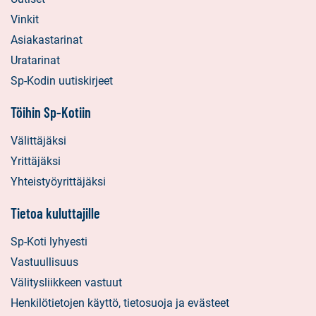
Vinkit
Asiakastarinat
Uratarinat
Sp-Kodin uutiskirjeet
Töihin Sp-Kotiin
Välittäjäksi
Yrittäjäksi
Yhteistyöyrittäjäksi
Tietoa kuluttajille
Sp-Koti lyhyesti
Vastuullisuus
Välitysliikkeen vastuut
Henkilötietojen käyttö, tietosuoja ja evästeet