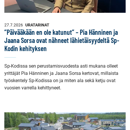
27.7.2026
URATARINAT
”Päivääkään en ole katunut” – Pia Hänninen ja
Jaana Sorsa ovat nähneet lähietäisyydeltä Sp-
Kodin kehityksen
Sp-Kodissa sen perustamisvuodesta asti mukana olleet
yrittäjät Pia Hänninen ja Jaana Sorsa kertovat, millaista
työskentely Sp-Kodissa on ja miten ala sekä ketju ovat
vuosien varrella kehittyneet.