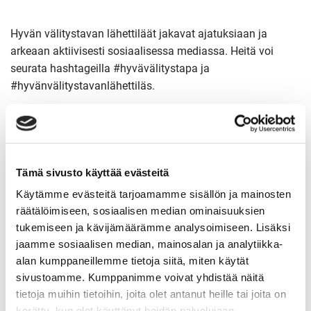
Hyvän välitystavan lähettiläät jakavat ajatuksiaan ja
arkeaan aktiivisesti sosiaalisessa mediassa. Heitä voi
seurata hashtageilla #hyvävälitystapa ja
#hyvänvälitystavanlähettiläs.
Tämä sivusto käyttää evästeitä
Käytämme evästeitä tarjoamamme sisällön ja mainosten
räätälöimiseen, sosiaalisen median ominaisuuksien
tukemiseen ja kävijämäärämme analysoimiseen. Lisäksi
jaamme sosiaalisen median, mainosalan ja analytiikka-
alan kumppaneillemme tietoja siitä, miten käytät
sivustoamme. Kumppanimme voivat yhdistää näitä
tietoja muihin tietoihin, joita olet antanut heille tai joita on
kerätty, kun olet käyttänyt heidän palvelujaan.