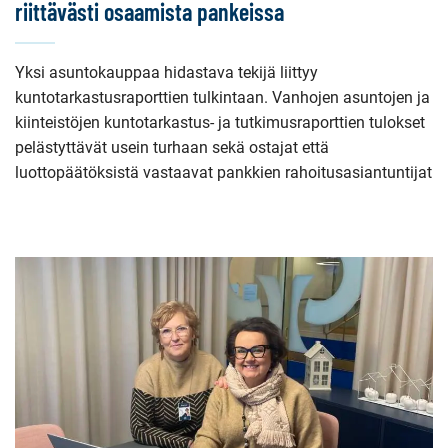
riittävästi osaamista pankeissa
Yksi asuntokauppaa hidastava tekijä liittyy
kuntotarkastusraporttien tulkintaan. Vanhojen asuntojen ja
kiinteistöjen kuntotarkastus- ja tutkimusraporttien tulokset
pelästyttävät usein turhaan sekä ostajat että
luottopäätöksistä vastaavat pankkien rahoitusasiantuntijat