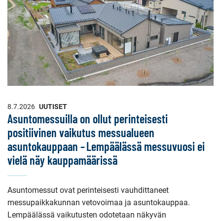
8.7.2026
UUTISET
Asuntomessuilla on ollut perinteisesti
positiivinen vaikutus messualueen
asuntokauppaan – Lempäälässä messuvuosi ei
vielä näy kauppamäärissä
Asuntomessut ovat perinteisesti vauhdittaneet
messupaikkakunnan vetovoimaa ja asuntokauppaa.
Lempäälässä vaikutusten odotetaan näkyvän