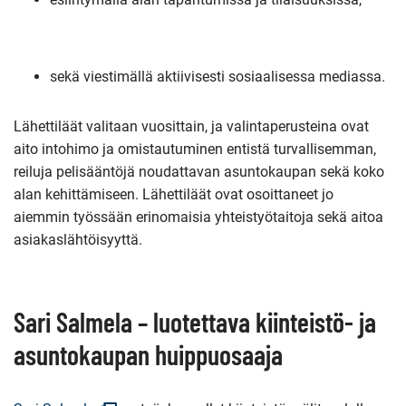
sekä viestimällä aktiivisesti sosiaalisessa mediassa.
Lähettiläät valitaan vuosittain, ja valintaperusteina ovat
aito intohimo ja omistautuminen entistä turvallisemman,
reiluja pelisääntöjä noudattavan asuntokaupan sekä koko
alan kehittämiseen. Lähettiläät ovat osoittaneet jo
aiemmin työssään erinomaisia yhteistyötaitoja sekä aitoa
asiakaslähtöisyyttä.
Sari Salmela – luotettava kiinteistö- ja
asuntokaupan huippuosaaja