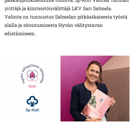
yrittäjä ja kiinteistönvälittäjä LKV Sari Salmela.
Valinta on tunnustus Salmelan pitkäaikaisesta työstä
alalla ja sitoutumisesta Hyvän välitystavan
edistämiseen.