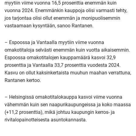
myytiin viime vuonna 16,5 prosenttia enemmän kuin
vuonna 2024. Enemmänkin kauppoja olisi varmasti tehty,
jos tarjontaa olisi ollut enemmän ja monipuolisemmin
vastaamaan kysyntään, sanoo Rantanen.
– Espoossa ja Vantaalla myytiin viime vuonna
omakotitaloja selvästi enemmän kuin vuotta aikaisemmin.
Espoossa omakotitalojen kauppamäärä kasvoi 32,9
prosenttia ja Vantaalla 33,7 prosenttia vuodesta 2024.
Kasvu on ollut kaksinkertaista muuhun maahan verrattuna,
Rantanen kertoo.
– Helsingissä omakotitalokauppa kasvoi viime vuonna
vähemmän kuin sen naapurikaupungeissa ja koko maassa
(+11,2 prosenttia), mikä johtuu kaupungin kerros- ja
rivitalopainotteisesta asuntokannasta.