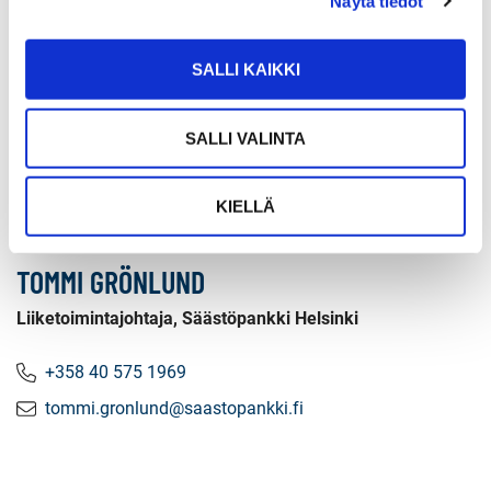
Näytä tiedot
SALLI KAIKKI
SALLI VALINTA
KIELLÄ
TOMMI GRÖNLUND
Liiketoimintajohtaja, Säästöpankki Helsinki
+358 40 575 1969
tommi.gronlund@saastopankki.fi