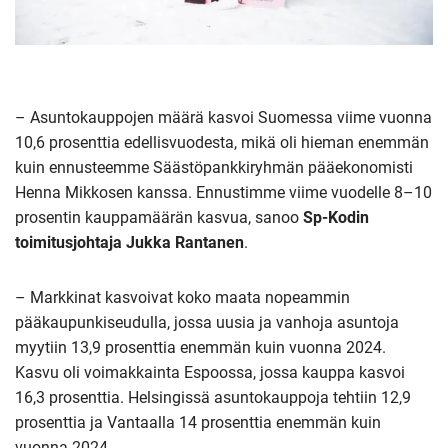
– Asuntokauppojen määrä kasvoi Suomessa viime vuonna
10,6 prosenttia edellisvuodesta, mikä oli hieman enemmän
kuin ennusteemme Säästöpankkiryhmän pääekonomisti
Henna Mikkosen kanssa. Ennustimme viime vuodelle 8–10
prosentin kauppamäärän kasvua, sanoo
Sp-Kodin
toimitusjohtaja Jukka Rantanen
.
– Markkinat kasvoivat koko maata nopeammin
pääkaupunkiseudulla, jossa uusia ja vanhoja asuntoja
myytiin 13,9 prosenttia enemmän kuin vuonna 2024.
Kasvu oli voimakkainta Espoossa, jossa kauppa kasvoi
16,3 prosenttia. Helsingissä asuntokauppoja tehtiin 12,9
prosenttia ja Vantaalla 14 prosenttia enemmän kuin
vuonna 2024.