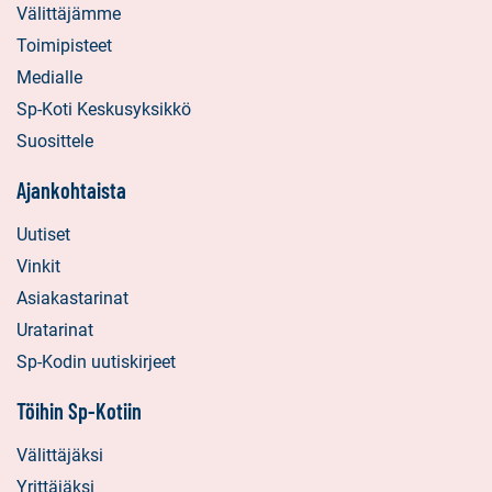
Välittäjämme
Toimipisteet
Medialle
Sp-Koti Keskusyksikkö
Suosittele
Ajankohtaista
Uutiset
Vinkit
Asiakastarinat
Uratarinat
Sp-Kodin uutiskirjeet
Töihin Sp-Kotiin
Välittäjäksi
Yrittäjäksi