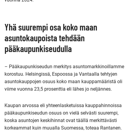
Yhä suurempi osa koko maan
asuntokaupoista tehdään
pääkaupunkiseudulla
– Pääkaupunkiseudun merkitys asuntomarkkinoillamme
korostuu. Helsingissä, Espoossa ja Vantaalla tehtyjen
asuntokauppojen osuus koko maan kauppamääristä oli
viime vuonna 23,5 prosenttia eli lähes jo neljännes.
Kaupan arvossa eli yhteenlasketuissa kauppahinnoissa
pääkaupunkiseudun osuus on vielä selvästi suurempi,
koska asuntojen keskihinnat ovat täällä merkittävästi
korkeammat kuin muualla Suomessa, toteaa Rantanen.