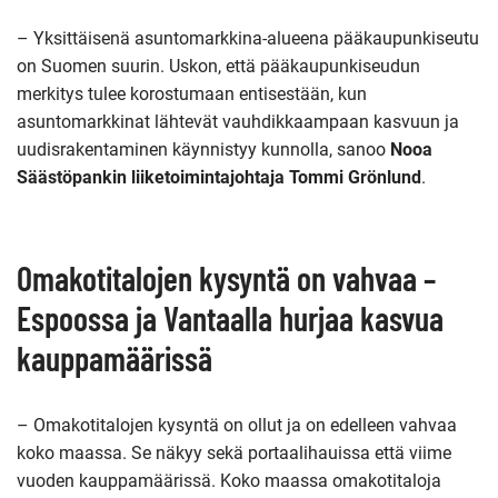
– Yksittäisenä asuntomarkkina-alueena pääkaupunkiseutu
on Suomen suurin. Uskon, että pääkaupunkiseudun
merkitys tulee korostumaan entisestään, kun
asuntomarkkinat lähtevät vauhdikkaampaan kasvuun ja
uudisrakentaminen käynnistyy kunnolla, sanoo
Nooa
Säästöpankin liiketoimintajohtaja Tommi Grönlund
.
Omakotitalojen kysyntä on vahvaa –
Espoossa ja Vantaalla hurjaa kasvua
kauppamäärissä
– Omakotitalojen kysyntä on ollut ja on edelleen vahvaa
koko maassa. Se näkyy sekä portaalihauissa että viime
vuoden kauppamäärissä. Koko maassa omakotitaloja