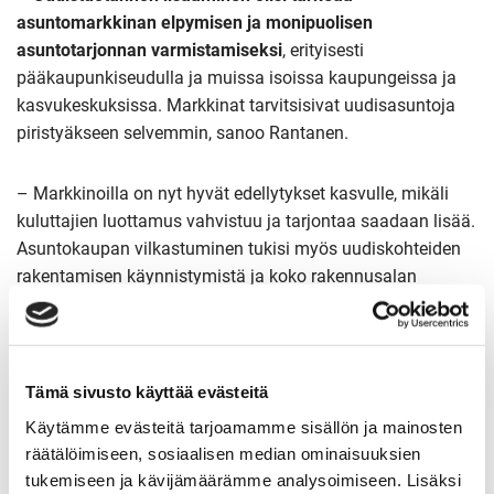
asuntomarkkinan elpymisen ja monipuolisen
asuntotarjonnan varmistamiseksi
, erityisesti
pääkaupunkiseudulla ja muissa isoissa kaupungeissa ja
kasvukeskuksissa. Markkinat tarvitsisivat uudisasuntoja
piristyäkseen selvemmin, sanoo Rantanen.
– Markkinoilla on nyt hyvät edellytykset kasvulle, mikäli
kuluttajien luottamus vahvistuu ja tarjontaa saadaan lisää.
Asuntokaupan vilkastuminen tukisi myös uudiskohteiden
rakentamisen käynnistymistä ja koko rakennusalan
elpymistä, painottavat Rantanen ja Grönlund.
Ota meihin yhteyttä, niin keskustellaan lisää:
Tämä sivusto käyttää evästeitä
Käytämme evästeitä tarjoamamme sisällön ja mainosten
räätälöimiseen, sosiaalisen median ominaisuuksien
tukemiseen ja kävijämäärämme analysoimiseen. Lisäksi