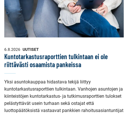
6.8.2026
UUTISET
Kuntotarkastusraporttien tulkintaan ei ole
riittävästi osaamista pankeissa
Yksi asuntokauppaa hidastava tekijä liittyy
kuntotarkastusraporttien tulkintaan. Vanhojen asuntojen ja
kiinteistöjen kuntotarkastus- ja tutkimusraporttien tulokset
pelästyttävät usein turhaan sekä ostajat että
luottopäätöksistä vastaavat pankkien rahoitusasiantuntijat