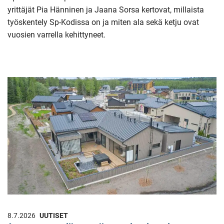
yrittäjät Pia Hänninen ja Jaana Sorsa kertovat, millaista
työskentely Sp-Kodissa on ja miten ala sekä ketju ovat
vuosien varrella kehittyneet.
8.7.2026
UUTISET