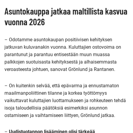
Asuntokauppa jatkaa maltillista kasvua
vuonna 2026
– Odotamme asuntokaupan positiivisen kehityksen
jatkuvan kuluvanakin vuonna. Kuluttajien ostovoima on
parantunut ja parantuu entisestään muun muassa
palkkojen suotuisasta kehityksestä ja alhaisemmasta
veroasteesta johtuen, sanovat Grönlund ja Rantanen.
– On kuitenkin selvää, että epävarma ja ennustamaton
maailmanpoliittinen tilanne ja korkea työttömyys
vaikuttavat kuluttajien luottamukseen ja rohkeuteen tehdä
isoja taloudellisia päätöksiä esimerkiksi asunnon
ostamiseen ja vaihtamiseen liittyen, Grönlund jatkaa.
–
Uudistuotannon lisääminen olisi tärkeää