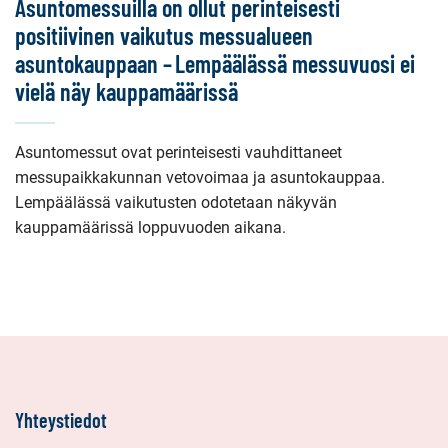
Asuntomessuilla on ollut perinteisesti
positiivinen vaikutus messualueen
asuntokauppaan – Lempäälässä messuvuosi ei
vielä näy kauppamäärissä
Asuntomessut ovat perinteisesti vauhdittaneet
messupaikkakunnan vetovoimaa ja asuntokauppaa.
Lempäälässä vaikutusten odotetaan näkyvän
kauppamäärissä loppuvuoden aikana.
Yhteystiedot