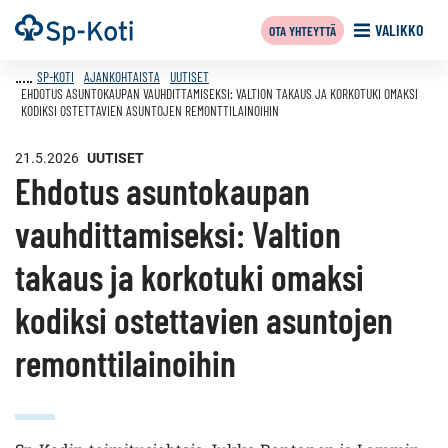
Siirry
Etusivu
VALIKKO
OTA YHTEYTTÄ
sisältöön
SP-KOTI
AJANKOHTAISTA
UUTISET
EHDOTUS ASUNTOKAUPAN VAUHDITTAMISEKSI: VALTION TAKAUS JA KORKOTUKI OMAKSI
KODIKSI OSTETTAVIEN ASUNTOJEN REMONTTILAINOIHIN
21.5.2026
UUTISET
Ehdotus asuntokaupan
vauhdittamiseksi: Valtion
takaus ja korkotuki omaksi
kodiksi ostettavien asuntojen
remonttilainoihin