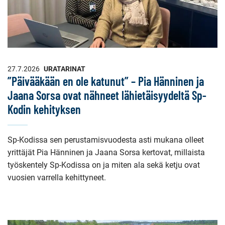
27.7.2026
URATARINAT
”Päivääkään en ole katunut” – Pia Hänninen ja
Jaana Sorsa ovat nähneet lähietäisyydeltä Sp-
Kodin kehityksen
Sp-Kodissa sen perustamisvuodesta asti mukana olleet
yrittäjät Pia Hänninen ja Jaana Sorsa kertovat, millaista
työskentely Sp-Kodissa on ja miten ala sekä ketju ovat
vuosien varrella kehittyneet.