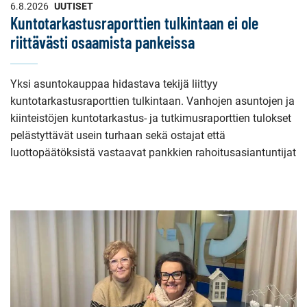
6.8.2026
UUTISET
Kuntotarkastusraporttien tulkintaan ei ole
riittävästi osaamista pankeissa
Yksi asuntokauppaa hidastava tekijä liittyy
kuntotarkastusraporttien tulkintaan. Vanhojen asuntojen ja
kiinteistöjen kuntotarkastus- ja tutkimusraporttien tulokset
pelästyttävät usein turhaan sekä ostajat että
luottopäätöksistä vastaavat pankkien rahoitusasiantuntijat