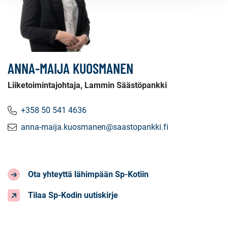
ANNA-MAIJA KUOSMANEN
Liiketoimintajohtaja, Lammin Säästöpankki
+358 50 541 4636
anna-maija.kuosmanen@saastopankki.fi
Ota yhteyttä lähimpään Sp-Kotiin
Tilaa Sp-Kodin uutiskirje