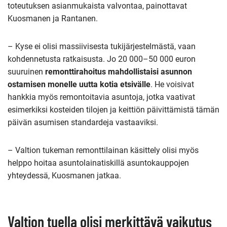
toteutuksen asianmukaista valvontaa, painottavat
Kuosmanen ja Rantanen.
– Kyse ei olisi massiivisesta tukijärjestelmästä, vaan
kohdennetusta ratkaisusta. Jo 20 000–50 000 euron
suuruinen
remonttirahoitus mahdollistaisi asunnon
ostamisen monelle uutta kotia etsivälle
. He voisivat
hankkia myös remontoitavia asuntoja, jotka vaativat
esimerkiksi kosteiden tilojen ja keittiön päivittämistä tämän
päivän asumisen standardeja vastaaviksi.
– Valtion tukeman remonttilainan käsittely olisi myös
helppo hoitaa asuntolainatiskillä asuntokauppojen
yhteydessä, Kuosmanen jatkaa.
Valtion tuella olisi merkittävä vaikutus