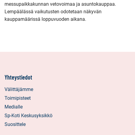
messupaikkakunnan vetovoimaa ja asuntokauppaa.
Lempäälässä vaikutusten odotetaan näkyvän
kauppamäärissä loppuvuoden aikana.
Yhteystiedot
Välittäjämme
Toimipisteet
Medialle
Sp-Koti Keskusyksikkö
Suosittele