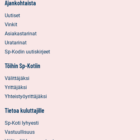
Ajankohtaista
Uutiset
Vinkit
Asiakastarinat
Uratarinat
Sp-Kodin uutiskirjeet
Töihin Sp-Kotiin
Välittäjäksi
Yrittäjäksi
Yhteistyöyrittäjäksi
Tietoa kuluttajille
Sp-Koti lyhyesti
Vastuullisuus