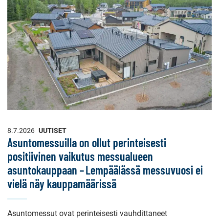
8.7.2026
UUTISET
Asuntomessuilla on ollut perinteisesti
positiivinen vaikutus messualueen
asuntokauppaan – Lempäälässä messuvuosi ei
vielä näy kauppamäärissä
Asuntomessut ovat perinteisesti vauhdittaneet