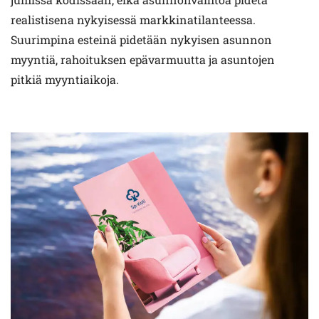
realistisena nykyisessä markkinatilanteessa.
Suurimpina esteinä pidetään nykyisen asunnon
myyntiä, rahoituksen epävarmuutta ja asuntojen
pitkiä myyntiaikoja.