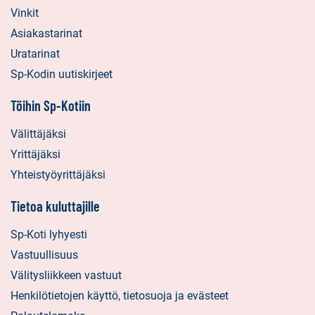
Vinkit
Asiakastarinat
Uratarinat
Sp-Kodin uutiskirjeet
Töihin Sp-Kotiin
Välittäjäksi
Yrittäjäksi
Yhteistyöyrittäjäksi
Tietoa kuluttajille
Sp-Koti lyhyesti
Vastuullisuus
Välitysliikkeen vastuut
Henkilötietojen käyttö, tietosuoja ja evästeet