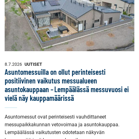
8.7.2026
UUTISET
Asuntomessuilla on ollut perinteisesti
positiivinen vaikutus messualueen
asuntokauppaan – Lempäälässä messuvuosi ei
vielä näy kauppamäärissä
Asuntomessut ovat perinteisesti vauhdittaneet
messupaikkakunnan vetovoimaa ja asuntokauppaa.
Lempäälässä vaikutusten odotetaan näkyvän