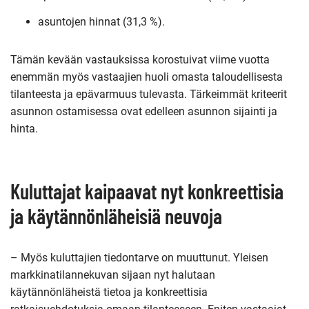
asuntojen hinnat (31,3 %).
Tämän kevään vastauksissa korostuivat viime vuotta
enemmän myös vastaajien huoli omasta taloudellisesta
tilanteesta ja epävarmuus tulevasta. Tärkeimmät kriteerit
asunnon ostamisessa ovat edelleen asunnon sijainti ja
hinta.
Kuluttajat kaipaavat nyt konkreettisia
ja käytännönläheisiä neuvoja
– Myös kuluttajien tiedontarve on muuttunut. Yleisen
markkinatilannekuvan sijaan nyt halutaan
käytännönläheistä tietoa ja konkreettisia