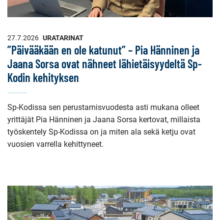
27.7.2026
URATARINAT
”Päivääkään en ole katunut” – Pia Hänninen ja
Jaana Sorsa ovat nähneet lähietäisyydeltä Sp-
Kodin kehityksen
Sp-Kodissa sen perustamisvuodesta asti mukana olleet
yrittäjät Pia Hänninen ja Jaana Sorsa kertovat, millaista
työskentely Sp-Kodissa on ja miten ala sekä ketju ovat
vuosien varrella kehittyneet.