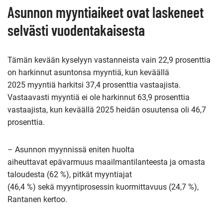
Asunnon myyntiaikeet ovat laskeneet
selvästi vuodentakaisesta
Tämän kevään kyselyyn vastanneista vain 22,9 prosenttia
on harkinnut asuntonsa myyntiä, kun keväällä
2025 myyntiä harkitsi 37,4 prosenttia vastaajista.
Vastaavasti myyntiä ei ole harkinnut 63,9 prosenttia
vastaajista, kun keväällä 2025 heidän osuutensa oli 46,7
prosenttia.
– Asunnon myynnissä eniten huolta
aiheuttavat epävarmuus maailmantilanteesta ja omasta
taloudesta (62 %), pitkät myyntiajat
(46,4 %) sekä myyntiprosessin kuormittavuus (24,7 %),
Rantanen kertoo.