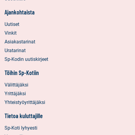
Ajankohtaista
Uutiset
Vinkit
Asiakastarinat
Uratarinat
Sp-Kodin uutiskirjeet
Töihin Sp-Kotiin
Välittäjäksi
Yrittäjäksi
Yhteistyöyrittäjäksi
Tietoa kuluttajille
Sp-Koti lyhyesti