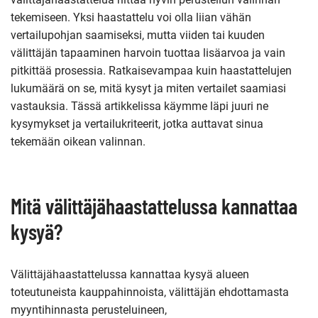
tekemiseen. Yksi haastattelu voi olla liian vähän
vertailupohjan saamiseksi, mutta viiden tai kuuden
välittäjän tapaaminen harvoin tuottaa lisäarvoa ja vain
pitkittää prosessia. Ratkaisevampaa kuin haastattelujen
lukumäärä on se, mitä kysyt ja miten vertailet saamiasi
vastauksia. Tässä artikkelissa käymme läpi juuri ne
kysymykset ja vertailukriteerit, jotka auttavat sinua
tekemään oikean valinnan.
Mitä välittäjähaastattelussa kannattaa
kysyä?
Välittäjähaastattelussa kannattaa kysyä alueen
toteutuneista kauppahinnoista, välittäjän ehdottamasta
myyntihinnasta perusteluineen,