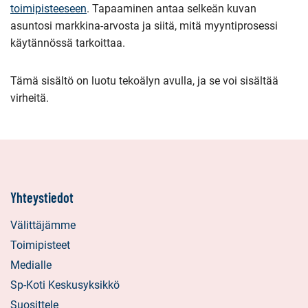
toimipisteeseen
. Tapaaminen antaa selkeän kuvan
asuntosi markkina-arvosta ja siitä, mitä myyntiprosessi
käytännössä tarkoittaa.
Tämä sisältö on luotu tekoälyn avulla, ja se voi sisältää
virheitä.
Yhteystiedot
Välittäjämme
Toimipisteet
Medialle
Sp-Koti Keskusyksikkö
Suosittele