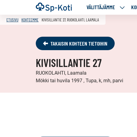
Siirry
Etusivu
VÄLITTÄJÄMME
KO
VÄLITT
sisältöön
ALASIV
ETUSIVU
KOHTEEMME
KIVISILLANTIE 27, RUOKOLAHTI, LAAMALA
TAKAISIN KOHTEEN TIETOIHIN
KIVISILLANTIE 27
RUOKOLAHTI, Laamala
Mökki tai huvila 1997 , Tupa, k, mh, parvi