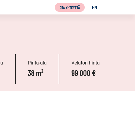
EN
OTA YHTEYTTÄ
ENGLISH
tu
Pinta-ala
Velaton hinta
38 m²
99 000 €