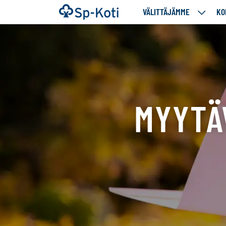
Siirry
Etusivu
VÄLITTÄJÄMME
KO
VÄLITT
sisältöön
ALASIV
MYYTÄ
Tällä
sivulla
näytetään