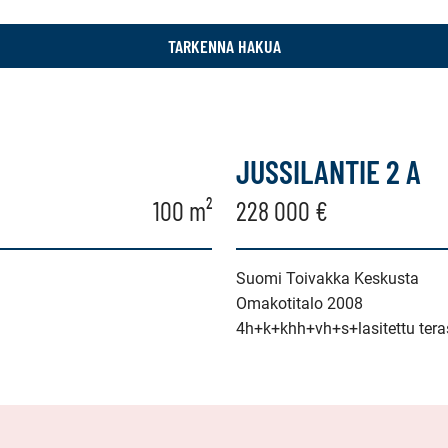
TARKENNA HAKUA
JUSSILANTIE 2 A
100 m²
228 000 €
Suomi Toivakka Keskusta
Omakotitalo 2008
4h+k+khh+vh+s+lasitettu tera