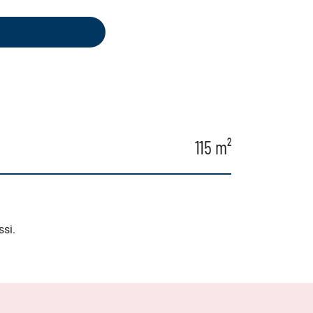
115 m²
ssi.