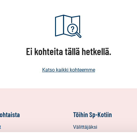
Ei kohteita tällä hetkellä.
Katso kaikki kohteemme
ohtaista
Töihin Sp-Kotiin
t
Välittäjäksi
Yrittäjäksi