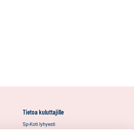
Tietoa kuluttajille
Sp-Koti lyhyesti
Vastuullisuus