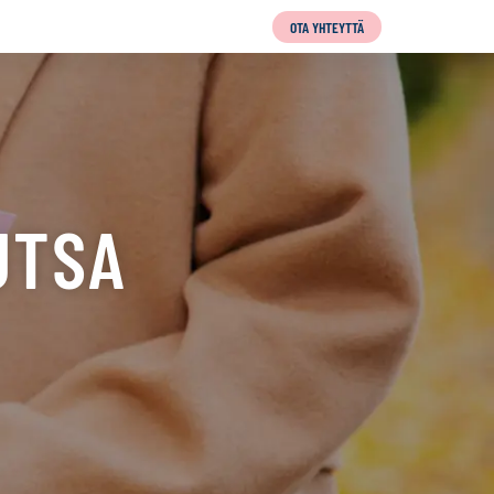
OTA YHTEYTTÄ
UTSA