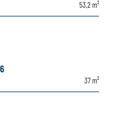
53,2 m²
56
37 m²