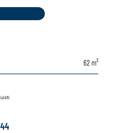
62 m²
uisti
144