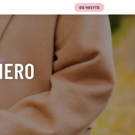
OTA YHTEYTTÄ
MERO