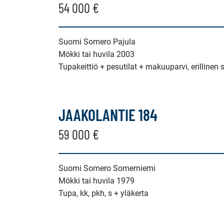
54 000 €
Suomi Somero Pajula
Mökki tai huvila 2003
Tupakeittiö + pesutilat + makuuparvi, erilline
JAAKOLANTIE 184
59 000 €
Suomi Somero Somerniemi
Mökki tai huvila 1979
Tupa, kk, pkh, s + yläkerta