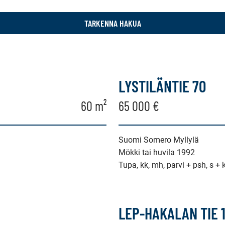
TARKENNA HAKUA
LYSTILÄNTIE 70
60 m²
65 000 €
Suomi Somero Myllylä
Mökki tai huvila 1992
Tupa, kk, mh, parvi + psh, s + k
LEP-HAKALAN TIE 