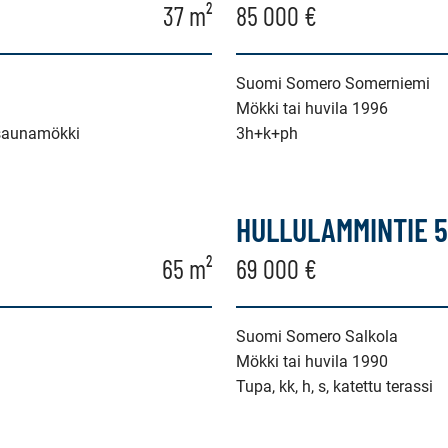
37 m²
85 000 €
Suomi Somero Somerniemi
Mökki tai huvila 1996
n saunamökki
3h+k+ph
HULLULAMMINTIE 
65 m²
69 000 €
Suomi Somero Salkola
Mökki tai huvila 1990
Tupa, kk, h, s, katettu terassi