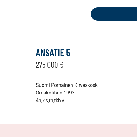
seuraavat
kohteet:
omakotitalo,
erillistalo,
ANSATIE 5
maatila
275 000 €
Suomi Pornainen Kirveskoski
Omakotitalo 1993
4h,k,s,rh,tkh,v