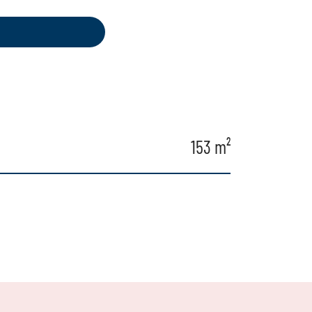
153 m²