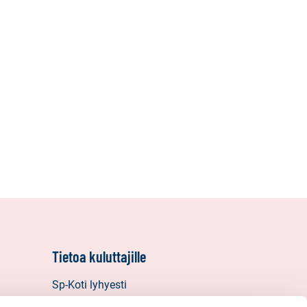
Tietoa kuluttajille
Sp-Koti lyhyesti
Vastuullisuus