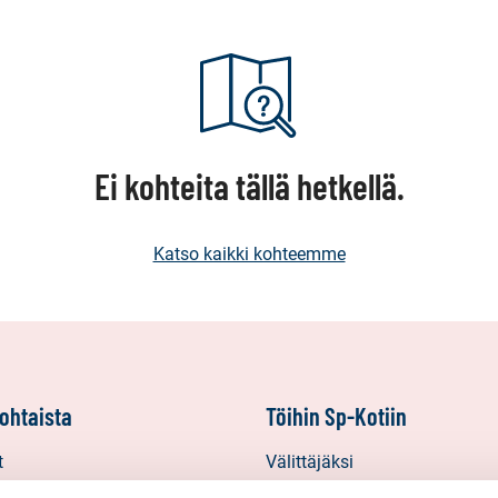
Ei kohteita tällä hetkellä.
Katso kaikki kohteemme
ohtaista
Töihin Sp-Kotiin
t
Välittäjäksi
Yrittäjäksi