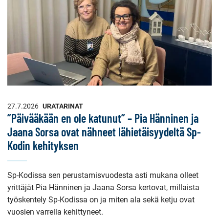
27.7.2026
URATARINAT
”Päivääkään en ole katunut” – Pia Hänninen ja
Jaana Sorsa ovat nähneet lähietäisyydeltä Sp-
Kodin kehityksen
Sp-Kodissa sen perustamisvuodesta asti mukana olleet
yrittäjät Pia Hänninen ja Jaana Sorsa kertovat, millaista
työskentely Sp-Kodissa on ja miten ala sekä ketju ovat
vuosien varrella kehittyneet.