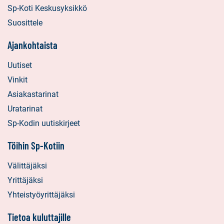
Sp-Koti Keskusyksikkö
Suosittele
Ajankohtaista
Uutiset
Vinkit
Asiakastarinat
Uratarinat
Sp-Kodin uutiskirjeet
Töihin Sp-Kotiin
Välittäjäksi
Yrittäjäksi
Yhteistyöyrittäjäksi
Tietoa kuluttajille