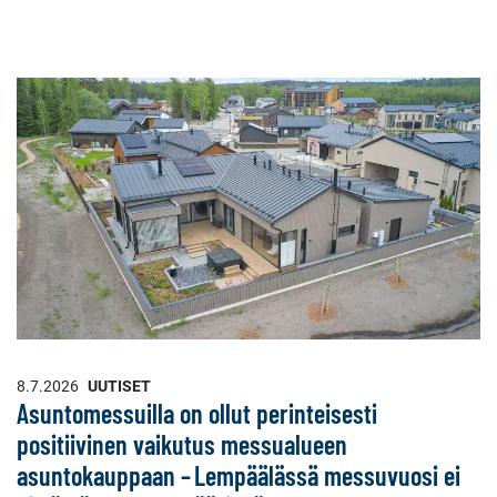
8.7.2026
UUTISET
Asuntomessuilla on ollut perinteisesti
positiivinen vaikutus messualueen
asuntokauppaan – Lempäälässä messuvuosi ei