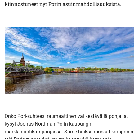
kiinnostuneet nyt Porin asuinmahdollisuuksista.
Onko Pori-suhteesi raumaattinen vai kestävällä pohjalla,
kysyi Joonas Nordman Porin kaupungin
markkinointikampanjassa. Some-hitiksi noussut kampanja