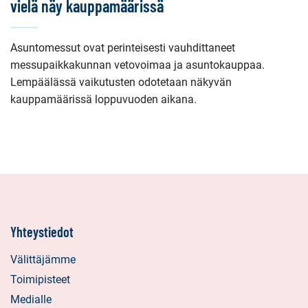
vielä näy kauppamäärissä
Asuntomessut ovat perinteisesti vauhdittaneet
messupaikkakunnan vetovoimaa ja asuntokauppaa.
Lempäälässä vaikutusten odotetaan näkyvän
kauppamäärissä loppuvuoden aikana.
Yhteystiedot
Välittäjämme
Toimipisteet
Medialle