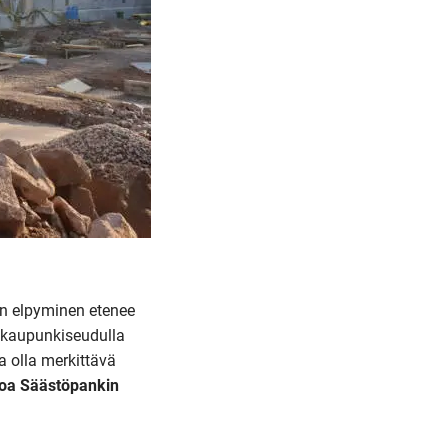
en elpyminen etenee
äkaupunkiseudulla
a olla merkittävä
oa Säästöpankin