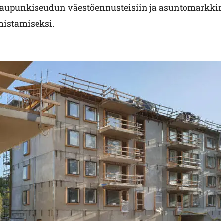
aupunkiseudun väestöennusteisiin ja asuntomarkki
istamiseksi.