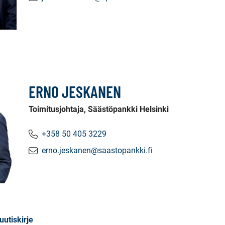
ERNO JESKANEN
Toimitusjohtaja, Säästöpankki Helsinki
+358 50 405 3229
erno.jeskanen@saastopankki.fi
uutiskirje