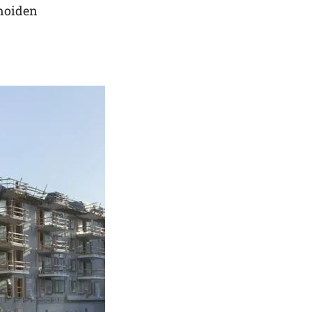
noiden