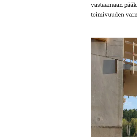
vastaamaan pääk
toimivuuden varm