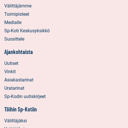
Välittäjämme
Toimipisteet
Medialle
Sp-Koti Keskusyksikkö
Suosittele
Ajankohtaista
Uutiset
Vinkit
Asiakastarinat
Uratarinat
Sp-Kodin uutiskirjeet
Töihin Sp-Kotiin
Välittäjäksi