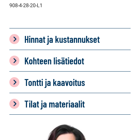
908-4-28-20-L1
Hinnat ja kustannukset
Kohteen lisätiedot
Tontti ja kaavoitus
Tilat ja materiaalit