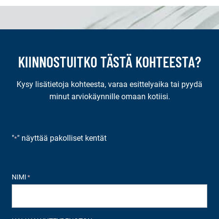
KIINNOSTUITKO TÄSTÄ KOHTEESTA?
Kysy lisätietoja kohteesta, varaa esittelyaika tai pyydä
minut arviokäynnille omaan kotiisi.
"
" näyttää pakolliset kentät
*
NIMI
*