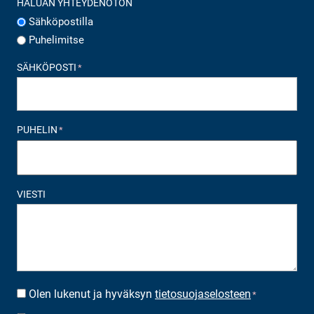
HALUAN YHTEYDENOTON
Sähköpostilla
Puhelimitse
SÄHKÖPOSTI
*
PUHELIN
*
VIESTI
Olen lukenut ja hyväksyn
tietosuojaselosteen
SUOSTUMUS
*
*