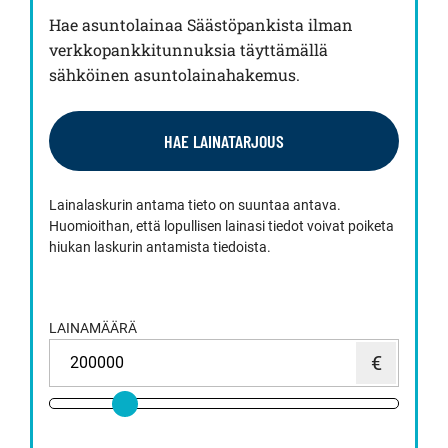
Hae asuntolainaa Säästöpankista ilman
verkkopankkitunnuksia täyttämällä
sähköinen asuntolainahakemus.
HAE LAINATARJOUS
Lainalaskurin antama tieto on suuntaa antava.
Huomioithan, että lopullisen lainasi tiedot voivat poiketa
hiukan laskurin antamista tiedoista.
LAINAMÄÄRÄ