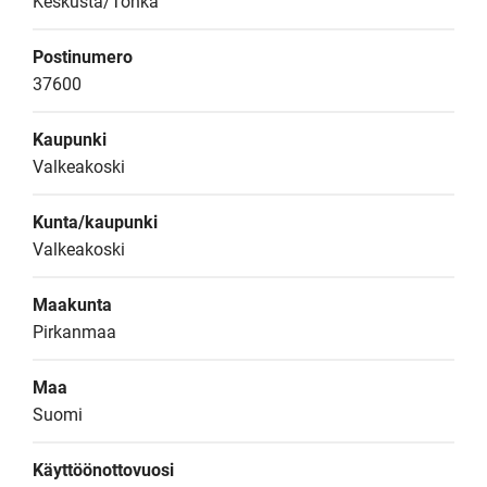
Keskusta/Tohka
Postinumero
37600
Kaupunki
Valkeakoski
Kunta/kaupunki
Valkeakoski
Maakunta
Pirkanmaa
Maa
Suomi
Käyttöönottovuosi