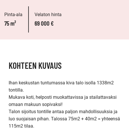
Pinta-ala
Velaton hinta
75 m²
69 000 €
KOHTEEN KUVAUS
Ihan keskustan tuntumassa kiva talo isolla 1338m2 
tontilla.

Mukava koti, helposti muokattavissa ja stailattavaksi 
omaan makuun sopivaksi!

Talon sijoitus tontille antaa paljon mahdollisuuksia ja 
luo suojaisan pihan. Talossa 75m2 + 40m2 = yhteensä 
115m2 tilaa.
