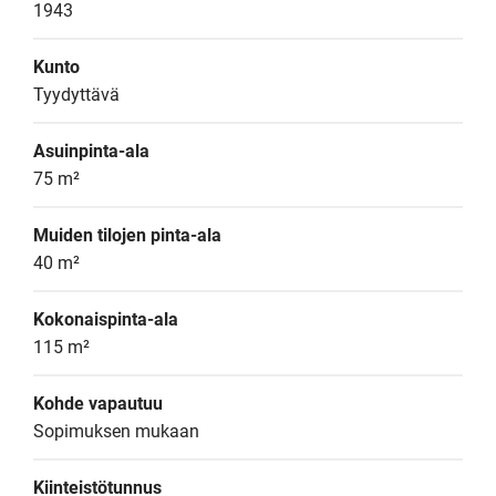
1943
Kunto
Tyydyttävä
Asuinpinta-ala
75 m²
Muiden tilojen pinta-ala
40 m²
Kokonaispinta-ala
115 m²
Kohde vapautuu
Sopimuksen mukaan
Kiinteistötunnus