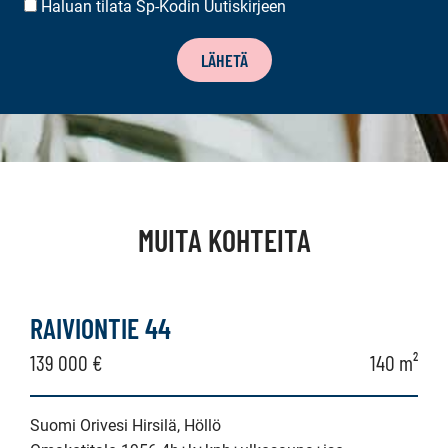
Haluan tilata Sp-Kodin Uutiskirjeen
UUTISKIRJEEN
TILAUS
LÄHETÄ
MUITA KOHTEITA
RAIVIONTIE 44
139 000 €
140 m²
Suomi Orivesi Hirsilä, Höllö