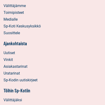
Välittäjämme
Toimipisteet
Medialle
Sp-Koti Keskusyksikkö
Suosittele
Ajankohtaista
Uutiset
Vinkit
Asiakastarinat
Uratarinat
Sp-Kodin uutiskirjeet
Töihin Sp-Kotiin
Välittäjäksi