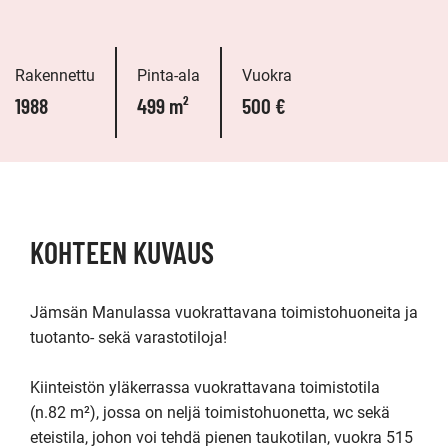
Rakennettu
Pinta-ala
Vuokra
1988
499 m²
500 €
KOHTEEN KUVAUS
Jämsän Manulassa vuokrattavana toimistohuoneita ja 
tuotanto- sekä varastotiloja!

Kiinteistön yläkerrassa vuokrattavana toimistotila 
(n.82 m²), jossa on neljä toimistohuonetta, wc sekä 
eteistila, johon voi tehdä pienen taukotilan, vuokra 515 