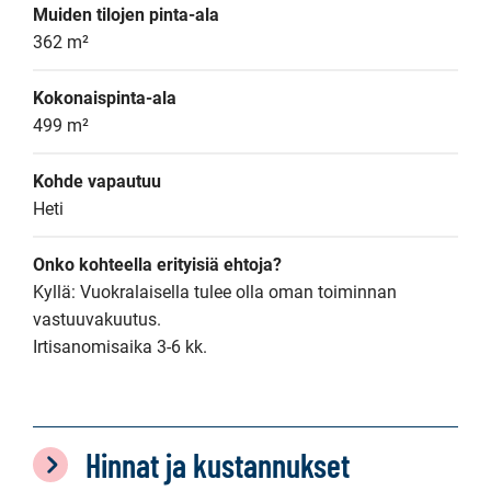
Muiden tilojen pinta-ala
362 m²
Kokonaispinta-ala
499 m²
Kohde vapautuu
Heti
Onko kohteella erityisiä ehtoja?
Kyllä: Vuokralaisella tulee olla oman toiminnan 
vastuuvakuutus.

Irtisanomisaika 3-6 kk.
Hinnat ja kustannukset