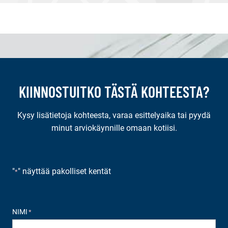
KIINNOSTUITKO TÄSTÄ KOHTEESTA?
Kysy lisätietoja kohteesta, varaa esittelyaika tai pyydä
minut arviokäynnille omaan kotiisi.
"
" näyttää pakolliset kentät
*
NIMI
*