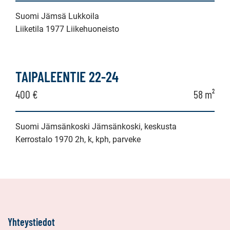
Suomi Jämsä Lukkoila
Liiketila 1977 Liikehuoneisto
TAIPALEENTIE 22-24
400 €
58 m²
Suomi Jämsänkoski Jämsänkoski, keskusta
Kerrostalo 1970 2h, k, kph, parveke
Yhteystiedot