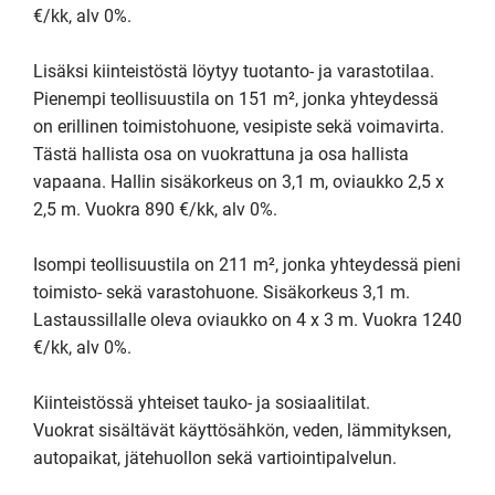
€/kk, alv 0%. 

Lisäksi kiinteistöstä löytyy tuotanto- ja varastotilaa. 
Pienempi teollisuustila on 151 m², jonka yhteydessä 
on erillinen toimistohuone, vesipiste sekä voimavirta. 
Tästä hallista osa on vuokrattuna ja osa hallista 
vapaana. Hallin sisäkorkeus on 3,1 m, oviaukko 2,5 x 
2,5 m. Vuokra 890 €/kk, alv 0%.

Isompi teollisuustila on 211 m², jonka yhteydessä pieni 
toimisto- sekä varastohuone. Sisäkorkeus 3,1 m. 
Lastaussillalle oleva oviaukko on 4 x 3 m. Vuokra 1240 
€/kk, alv 0%.

Kiinteistössä yhteiset tauko- ja sosiaalitilat.

Vuokrat sisältävät käyttösähkön, veden, lämmityksen, 
autopaikat, jätehuollon sekä vartiointipalvelun.
