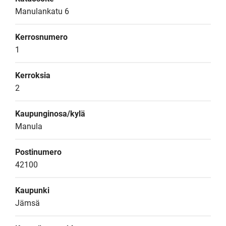
Manulankatu 6
Kerrosnumero
1
Kerroksia
2
Kaupunginosa/kylä
Manula
Postinumero
42100
Kaupunki
Jämsä