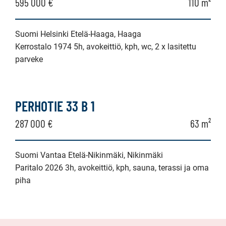
595 000 €
110 m²
Suomi Helsinki Etelä-Haaga, Haaga
Kerrostalo 1974 5h, avokeittiö, kph, wc, 2 x lasitettu
parveke
PERHOTIE 33 B 1
287 000 €
63 m²
Suomi Vantaa Etelä-Nikinmäki, Nikinmäki
Paritalo 2026 3h, avokeittiö, kph, sauna, terassi ja oma
piha