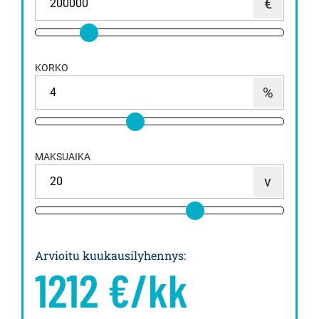
KORKO
MAKSUAIKA
Arvioitu kuukausilyhennys
:
1212
€/kk