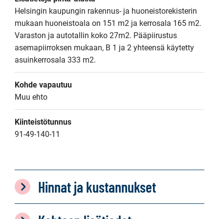
Helsingin kaupungin rakennus- ja huoneistorekisterin 
mukaan huoneistoala on 151 m2 ja kerrosala 165 m2.  
Varaston ja autotallin koko 27m2. Pääpiirustus 
asemapiirroksen mukaan, B 1 ja 2 yhteensä käytetty 
asuinkerrosala 333 m2.
Kohde vapautuu
Muu ehto
Kiinteistötunnus
91-49-140-11
Hinnat ja kustannukset