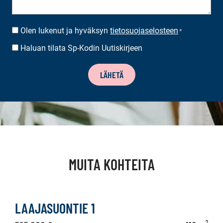
Olen lukenut ja hyväksyn
tietosuojaselosteen
SUOSTUMUS
*
*
Haluan tilata Sp-Kodin Uutiskirjeen
UUTISKIRJEEN
TILAUS
LÄHETÄ
MUITA KOHTEITA
LAAJASUONTIE 1