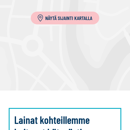
a
NÄYTÄ SIJAINTI KARTALLA
Lainat kohteillemme