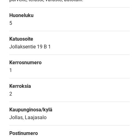
Huoneluku
5
Katuosoite
Jollaksentie 19 B 1
Kerrosnumero
1
Kerroksia
2
Kaupunginosa/kylä
Jollas, Laajasalo
Postinumero