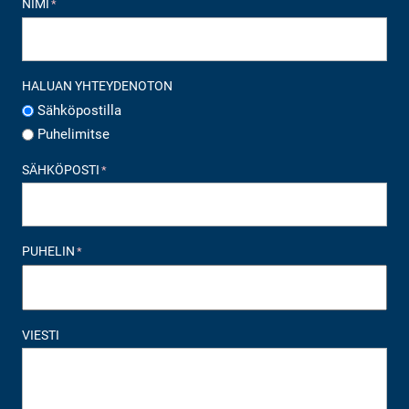
NIMI
*
HALUAN YHTEYDENOTON
Sähköpostilla
Puhelimitse
SÄHKÖPOSTI
*
PUHELIN
*
VIESTI