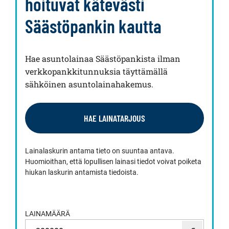
hoituvat kätevästi
Säästöpankin kautta
Hae asuntolainaa Säästöpankista ilman
verkkopankkitunnuksia täyttämällä
sähköinen asuntolainahakemus.
HAE LAINATARJOUS
Lainalaskurin antama tieto on suuntaa antava.
Huomioithan, että lopullisen lainasi tiedot voivat poiketa
hiukan laskurin antamista tiedoista.
LAINAMÄÄRÄ