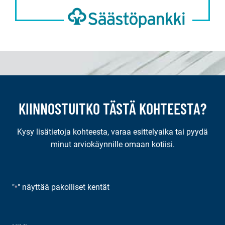
KIINNOSTUITKO TÄSTÄ KOHTEESTA?
Kysy lisätietoja kohteesta, varaa esittelyaika tai pyydä
minut arviokäynnille omaan kotiisi.
"
" näyttää pakolliset kentät
*