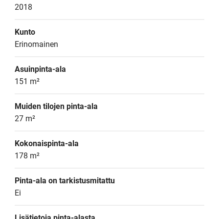
2018
Kunto
Erinomainen
Asuinpinta-ala
151 m²
Muiden tilojen pinta-ala
27 m²
Kokonaispinta-ala
178 m²
Pinta-ala on tarkistusmitattu
Ei
Lisätietoja pinta-alasta