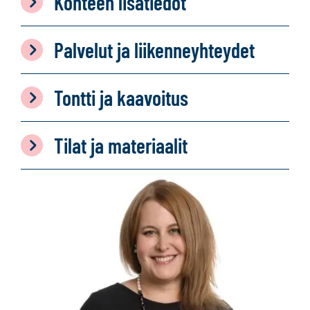
Kohteen lisätiedot
Palvelut ja liikenneyhteydet
Tontti ja kaavoitus
Tilat ja materiaalit