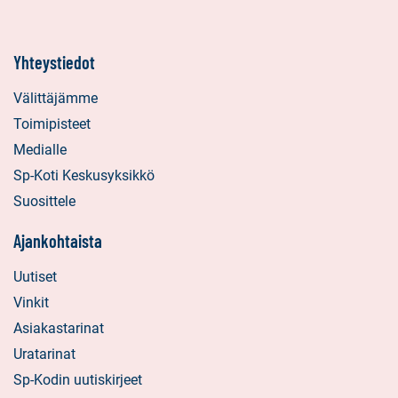
Yhteystiedot
Välittäjämme
Toimipisteet
Medialle
Sp-Koti Keskusyksikkö
Suosittele
Ajankohtaista
Uutiset
Vinkit
Asiakastarinat
Uratarinat
Sp-Kodin uutiskirjeet