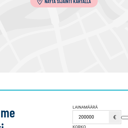
NÄYTÄ SIJAINTI KARTALLA
emme
LAINAMÄÄRÄ
i
KORKO