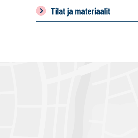
Tilat ja materiaalit