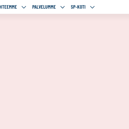
HTEEMME
PALVELUMME
SP-KOTI
ÄJÄMME
KOHTEEMME
PALVELUMME
SP-
UT
ALASIVUT
ALASIVUT
KOTI
ALASIVUT