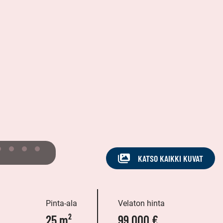
KATSO KAIKKI KUVAT
Pinta-ala
Velaton hinta
25 m²
99 000 €