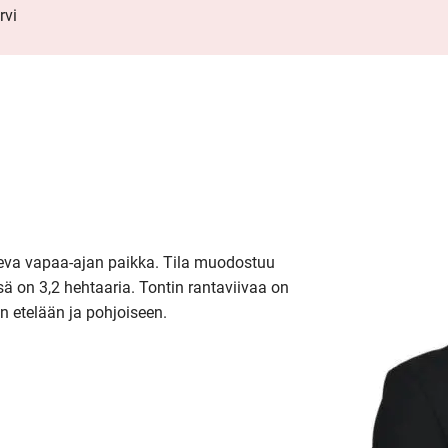
rvi
eva vapaa-ajan paikka. Tila muodostuu 
sä on 3,2 hehtaaria. Tontin rantaviivaa on 
n etelään ja pohjoiseen.
