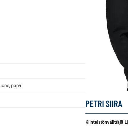
one, parvi
PETRI SIIRA
Kiinteistönvälittäjä 