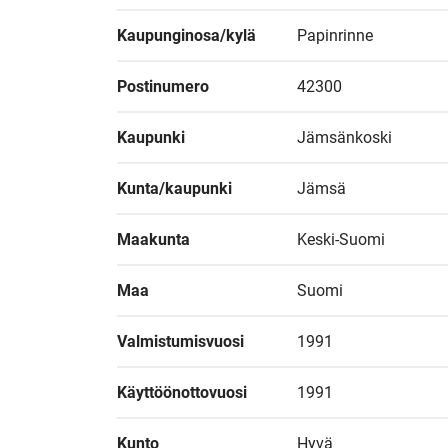
Kaupunginosa/kylä
Papinrinne
Postinumero
42300
Kaupunki
Jämsänkoski
Kunta/kaupunki
Jämsä
Maakunta
Keski-Suomi
Maa
Suomi
Valmistumisvuosi
1991
Käyttöönottovuosi
1991
Kunto
Hyvä