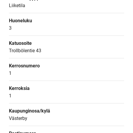
Liiketila
Huoneluku
3
Katuosoite
Trollbölentie 43
Kerrosnumero
1
Kerroksia
1
Kaupunginosa/kylä
Västerby