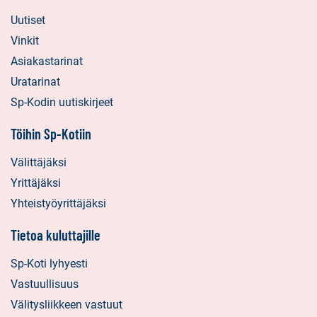
Uutiset
Vinkit
Asiakastarinat
Uratarinat
Sp-Kodin uutiskirjeet
Töihin Sp-Kotiin
Välittäjäksi
Yrittäjäksi
Yhteistyöyrittäjäksi
Tietoa kuluttajille
Sp-Koti lyhyesti
Vastuullisuus
Välitysliikkeen vastuut