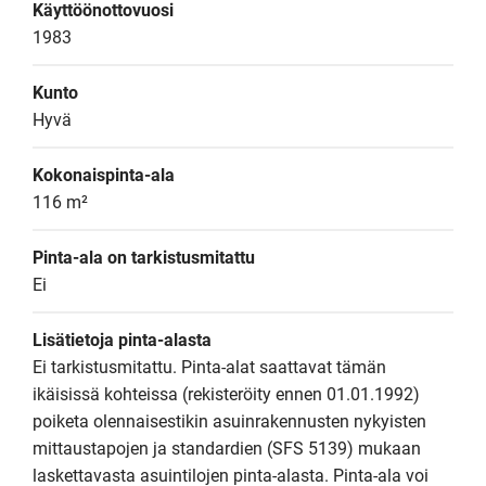
Käyttöönottovuosi
1983
Kunto
Hyvä
Kokonaispinta-ala
116 m²
Pinta-ala on tarkistusmitattu
Ei
Lisätietoja pinta-alasta
Ei tarkistusmitattu. Pinta-alat saattavat tämän 
ikäisissä kohteissa (rekisteröity ennen 01.01.1992) 
poiketa olennaisestikin asuinrakennusten nykyisten 
mittaustapojen ja standardien (SFS 5139) mukaan 
laskettavasta asuintilojen pinta-alasta. Pinta-ala voi 