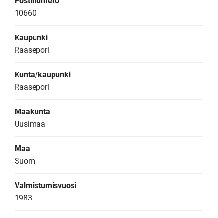
Postinumero
10660
Kaupunki
Raasepori
Kunta/kaupunki
Raasepori
Maakunta
Uusimaa
Maa
Suomi
Valmistumisvuosi
1983