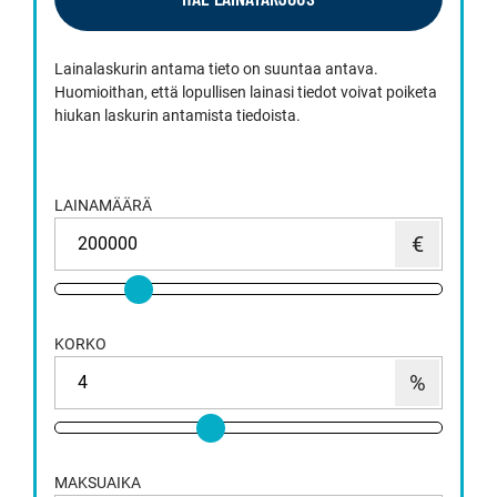
Lainalaskurin antama tieto on suuntaa antava.
Huomioithan, että lopullisen lainasi tiedot voivat poiketa
hiukan laskurin antamista tiedoista.
LAINAMÄÄRÄ
KORKO
MAKSUAIKA