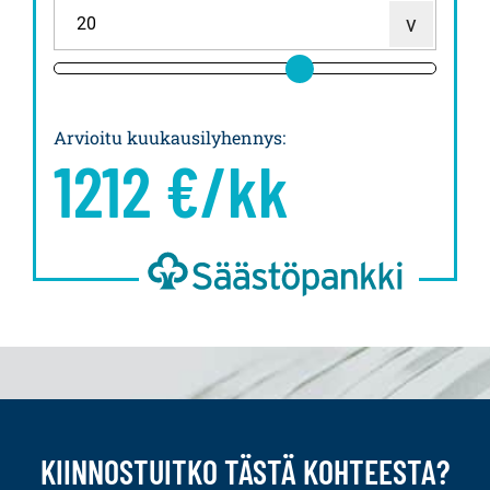
Arvioitu kuukausilyhennys
:
1212
€/kk
KIINNOSTUITKO TÄSTÄ KOHTEESTA?