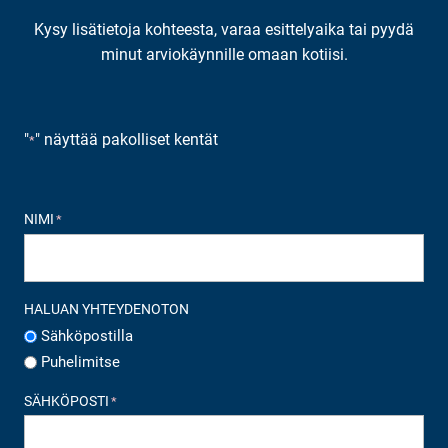
Kysy lisätietoja kohteesta, varaa esittelyaika tai pyydä
minut arviokäynnille omaan kotiisi.
"
" näyttää pakolliset kentät
*
NIMI
*
HALUAN YHTEYDENOTON
Sähköpostilla
Puhelimitse
SÄHKÖPOSTI
*