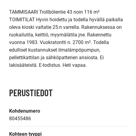
TAMMISAARI Trollbölentie 43 noin 116 m²

TOIMITILAT Hyvin hoidettu ja todella hyvällä paikalla 
oleva kioski valtatie 25:n varrella. Rakennuksessa on 
ruokailutila, keittiö, myymälätila jne. Rakennettu 
vuonna 1983. Vuokratontti n. 2700 m². Todella 
edulliset kustannukset ilmalämpöpumpun, 
pellettikattilan ja sähköpatterien ansiosta. Ei 
PERUSTIEDOT
Kohdenumero
80455486
Kohteen tyyppi