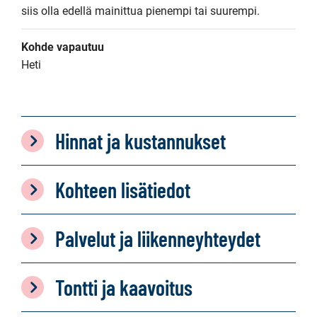
siis olla edellä mainittua pienempi tai suurempi.
Kohde vapautuu
Heti
Hinnat ja kustannukset
Kohteen lisätiedot
Palvelut ja liikenneyhteydet
Tontti ja kaavoitus