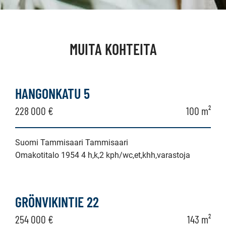
MUITA KOHTEITA
HANGONKATU 5
228 000 €
100 m²
Suomi Tammisaari Tammisaari
Omakotitalo 1954 4 h,k,2 kph/wc,et,khh,varastoja
GRÖNVIKINTIE 22
254 000 €
143 m²