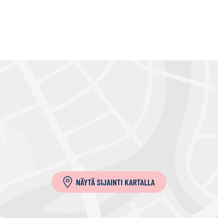
NÄYTÄ SIJAINTI KARTALLA