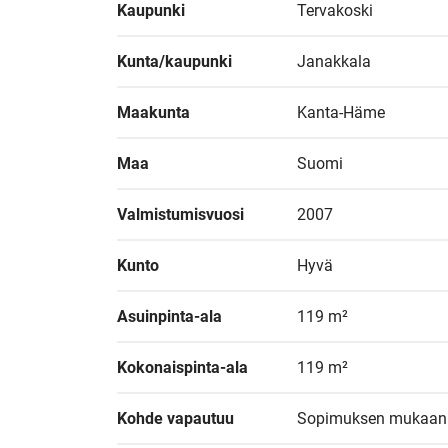
Kaupunki
Tervakoski
Kunta/kaupunki
Janakkala
Maakunta
Kanta-Häme
Maa
Suomi
Valmistumisvuosi
2007
Kunto
Hyvä
Asuinpinta-ala
119 m²
Kokonaispinta-ala
119 m²
Kohde vapautuu
Sopimuksen mukaan