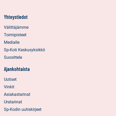
Yhteystiedot
Välittäjämme
Toimipisteet
Medialle
Sp-Koti Keskusyksikkö
Suosittele
Ajankohtaista
Uutiset
Vinkit
Asiakastarinat
Uratarinat
Sp-Kodin uutiskirjeet