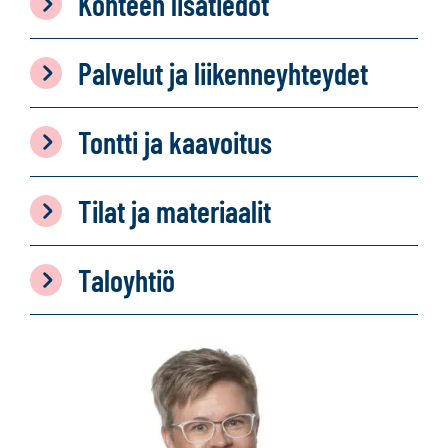
Kohteen lisätiedot
Palvelut ja liikenneyhteydet
Tontti ja kaavoitus
Tilat ja materiaalit
Taloyhtiö