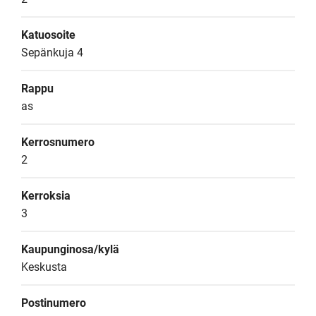
Katuosoite
Sepänkuja 4
Rappu
as
Kerrosnumero
2
Kerroksia
3
Kaupunginosa/kylä
Keskusta
Postinumero