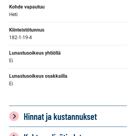
Kohde vapautuu
Heti
Kiinteistötunnus
182-1-19-4
Lunastusoikeus yhtiöllä
Ei
Lunastusoikeus osakkailla
Ei
Hinnat ja kustannukset