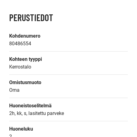
PERUSTIEDOT
Kohdenumero
80486554
Kohteen tyyppi
Kerrostalo
Omistusmuoto
Oma
Huoneistoselitelmä
2h, kk, s, lasitettu parveke
Huoneluku
2