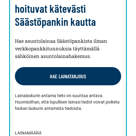
hoituvat kätevästi
Säästöpankin kautta
Hae asuntolainaa Säästöpankista ilman
verkkopankkitunnuksia täyttämällä
sähköinen asuntolainahakemus.
HAE LAINATARJOUS
Lainalaskurin antama tieto on suuntaa antava.
Huomioithan, että lopullisen lainasi tiedot voivat poiketa
hiukan laskurin antamista tiedoista.
LAINAMÄÄRÄ