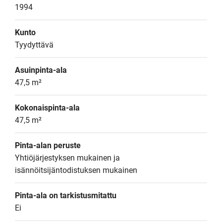
1994
Kunto
Tyydyttävä
Asuinpinta-ala
47,5 m²
Kokonaispinta-ala
47,5 m²
Pinta-alan peruste
Yhtiöjärjestyksen mukainen ja 
isännöitsijäntodistuksen mukainen
Pinta-ala on tarkistusmitattu
Ei