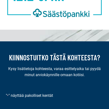
KIINNOSTUITKO TÄSTÄ KOHTEESTA?
Kysy lisätietoja kohteesta, varaa esittelyaika tai pyydä
minut arviokäynnille omaan kotiisi.
"
" näyttää pakolliset kentät
*