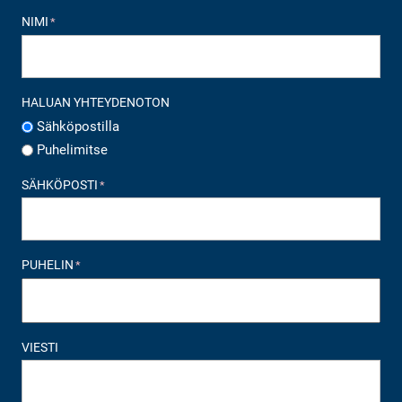
NIMI
*
HALUAN YHTEYDENOTON
Sähköpostilla
Puhelimitse
SÄHKÖPOSTI
*
PUHELIN
*
VIESTI