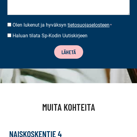
Olen lukenut ja hyväksyn
tietosuojaselosteen
SUOSTUMUS
*
*
Haluan tilata Sp-Kodin Uutiskirjeen
UUTISKIRJEEN
TILAUS
LÄHETÄ
MUITA KOHTEITA
NAISKOSKENTIE 4