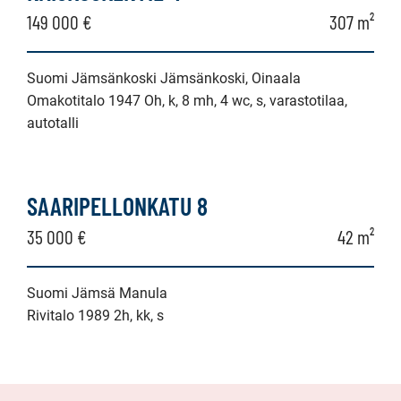
149 000 €
307 m²
Suomi Jämsänkoski Jämsänkoski, Oinaala
Omakotitalo 1947 Oh, k, 8 mh, 4 wc, s, varastotilaa,
autotalli
SAARIPELLONKATU 8
35 000 €
42 m²
Suomi Jämsä Manula
Rivitalo 1989 2h, kk, s