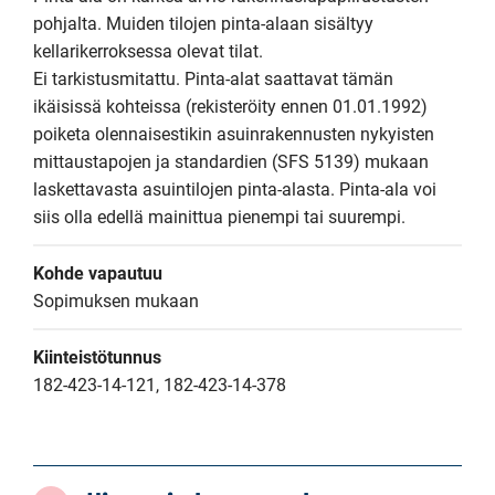
pohjalta. Muiden tilojen pinta-alaan sisältyy 
kellarikerroksessa olevat tilat.

Ei tarkistusmitattu. Pinta-alat saattavat tämän 
ikäisissä kohteissa (rekisteröity ennen 01.01.1992) 
poiketa olennaisestikin asuinrakennusten nykyisten 
mittaustapojen ja standardien (SFS 5139) mukaan 
laskettavasta asuintilojen pinta-alasta. Pinta-ala voi 
siis olla edellä mainittua pienempi tai suurempi.
Kohde vapautuu
Sopimuksen mukaan
Kiinteistötunnus
182-423-14-121, 182-423-14-378