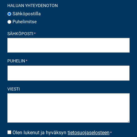
HALUAN YHTEYDENOTON
Sähköpostilla
Puhelimitse
SÄHKÖPOSTI
*
PUHELIN
*
VIESTI
Olen lukenut ja hyväksyn
tietosuojaselosteen
SUOSTUMUS
*
*