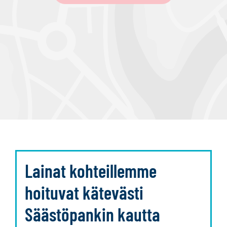
Lainat kohteillemme
hoituvat kätevästi
Säästöpankin kautta