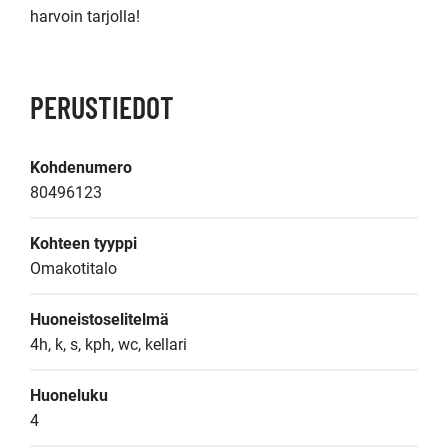
harvoin tarjolla!
PERUSTIEDOT
Kohdenumero
80496123
Kohteen tyyppi
Omakotitalo
Huoneistoselitelmä
4h, k, s, kph, wc, kellari
Huoneluku
4