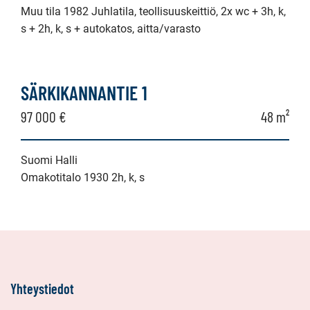
Muu tila 1982 Juhlatila, teollisuuskeittiö, 2x wc + 3h, k,
s + 2h, k, s + autokatos, aitta/varasto
SÄRKIKANNANTIE 1
97 000 €
48 m²
Suomi Halli
Omakotitalo 1930 2h, k, s
Yhteystiedot