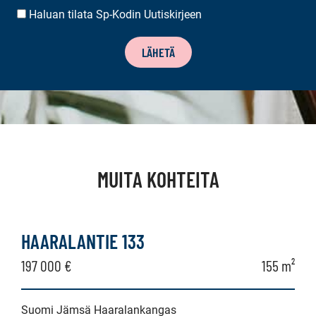
Haluan tilata Sp-Kodin Uutiskirjeen
UUTISKIRJEEN
TILAUS
LÄHETÄ
MUITA KOHTEITA
HAARALANTIE 133
197 000 €
155 m²
Suomi Jämsä Haaralankangas