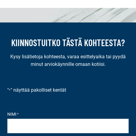
KIINNOSTUITKO TÄSTÄ KOHTEESTA?
Kysy lisätietoja kohteesta, varaa esittelyaika tai pyydä
minut arviokäynnille omaan kotiisi.
"
" näyttää pakolliset kentät
*
NIMI
*