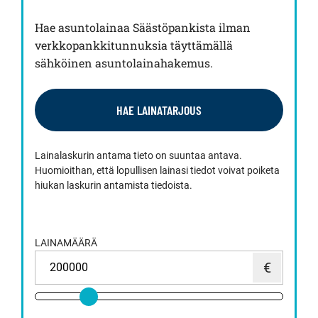
Hae asuntolainaa Säästöpankista ilman
verkkopankkitunnuksia täyttämällä
sähköinen asuntolainahakemus.
HAE LAINATARJOUS
Lainalaskurin antama tieto on suuntaa antava.
Huomioithan, että lopullisen lainasi tiedot voivat poiketa
hiukan laskurin antamista tiedoista.
LAINAMÄÄRÄ