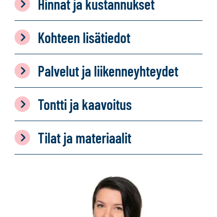
Hinnat ja kustannukset
Kohteen lisätiedot
Palvelut ja liikenneyhteydet
Tontti ja kaavoitus
Tilat ja materiaalit