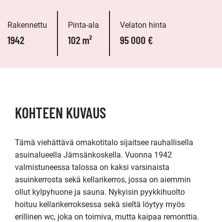
Rakennettu
Pinta-ala
Velaton hinta
1942
102 m²
95 000 €
KOHTEEN KUVAUS
Tämä viehättävä omakotitalo sijaitsee rauhallisella 
asuinalueella Jämsänkoskella. Vuonna 1942 
valmistuneessa talossa on kaksi varsinaista 
asuinkerrosta sekä kellarikerros, jossa on aiemmin 
ollut kylpyhuone ja sauna. Nykyisin pyykkihuolto 
hoituu kellarikerroksessa sekä sieltä löytyy myös 
erillinen wc, joka on toimiva, mutta kaipaa remonttia. 