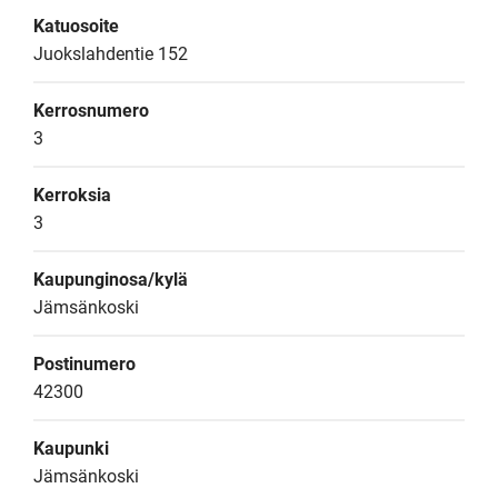
Katuosoite
Juokslahdentie 152
Kerrosnumero
3
Kerroksia
3
Kaupunginosa/kylä
Jämsänkoski
Postinumero
42300
Kaupunki
Jämsänkoski