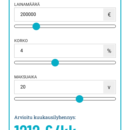
LAINAMÄÄRÄ
KORKO
MAKSUAIKA
Arvioitu kuukausilyhennys
: