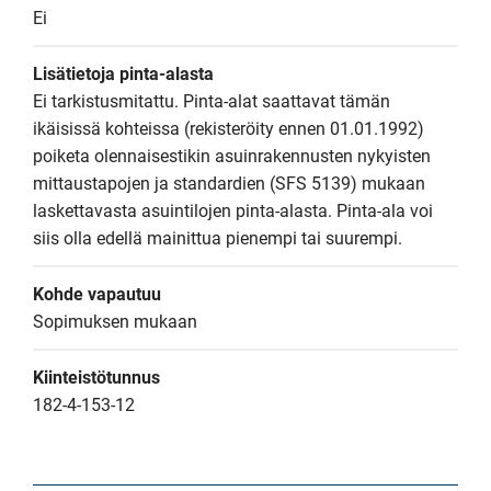
Ei
Lisätietoja pinta-alasta
Ei tarkistusmitattu. Pinta-alat saattavat tämän 
ikäisissä kohteissa (rekisteröity ennen 01.01.1992) 
poiketa olennaisestikin asuinrakennusten nykyisten 
mittaustapojen ja standardien (SFS 5139) mukaan 
laskettavasta asuintilojen pinta-alasta. Pinta-ala voi 
siis olla edellä mainittua pienempi tai suurempi.
Kohde vapautuu
Sopimuksen mukaan
Kiinteistötunnus
182-4-153-12