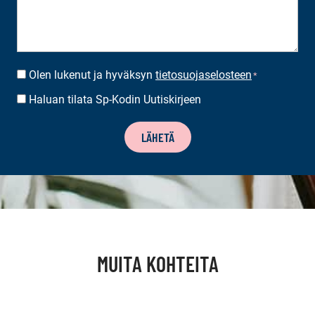
Olen lukenut ja hyväksyn
tietosuojaselosteen
SUOSTUMUS
*
*
Haluan tilata Sp-Kodin Uutiskirjeen
UUTISKIRJEEN
TILAUS
LÄHETÄ
MUITA KOHTEITA