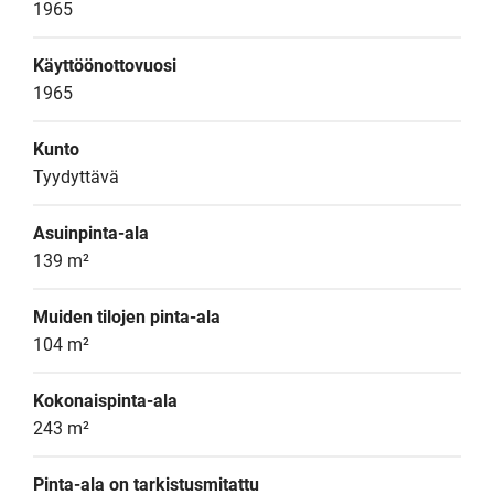
1965
Käyttöönottovuosi
1965
Kunto
Tyydyttävä
Asuinpinta-ala
139 m²
Muiden tilojen pinta-ala
104 m²
Kokonaispinta-ala
243 m²
Pinta-ala on tarkistusmitattu