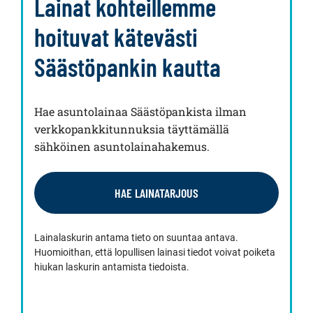
Lainat kohteillemme
hoituvat kätevästi
Säästöpankin kautta
Hae asuntolainaa Säästöpankista ilman
verkkopankkitunnuksia täyttämällä
sähköinen asuntolainahakemus.
HAE LAINATARJOUS
Lainalaskurin antama tieto on suuntaa antava.
Huomioithan, että lopullisen lainasi tiedot voivat poiketa
hiukan laskurin antamista tiedoista.