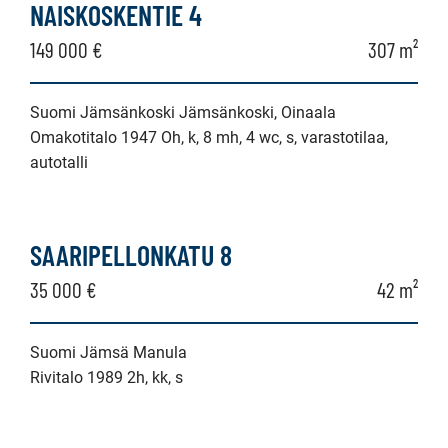
NAISKOSKENTIE 4
149 000 €
307 m²
Suomi Jämsänkoski Jämsänkoski, Oinaala
Omakotitalo 1947 Oh, k, 8 mh, 4 wc, s, varastotilaa,
autotalli
SAARIPELLONKATU 8
35 000 €
42 m²
Suomi Jämsä Manula
Rivitalo 1989 2h, kk, s