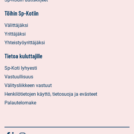
Töihin Sp-Kotiin
Välittäjäksi
Yrittäjäksi
Yhteistyöyrittäjäksi
Tietoa kuluttajille
Sp-Koti lyhyesti
Vastuullisuus
Välitysliikkeen vastuut
Henkilötietojen käyttö, tietosuoja ja evästeet
Palautelomake