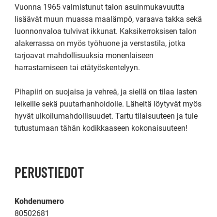
Vuonna 1965 valmistunut talon asuinmukavuutta 
lisäävät muun muassa maalämpö, varaava takka sekä 
luonnonvaloa tulvivat ikkunat. Kaksikerroksisen talon 
alakerrassa on myös työhuone ja verstastila, jotka 
tarjoavat mahdollisuuksia monenlaiseen 
harrastamiseen tai etätyöskentelyyn.

Pihapiiri on suojaisa ja vehreä, ja siellä on tilaa lasten 
leikeille sekä puutarhanhoidolle. Läheltä löytyvät myös 
hyvät ulkoilumahdollisuudet. Tartu tilaisuuteen ja tule 
tutustumaan tähän kodikkaaseen kokonaisuuteen!
PERUSTIEDOT
Kohdenumero
80502681