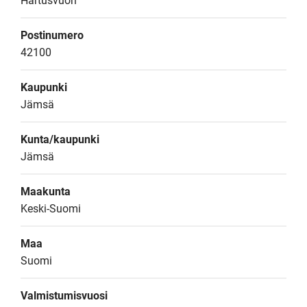
Hartusvuori
Postinumero
42100
Kaupunki
Jämsä
Kunta/kaupunki
Jämsä
Maakunta
Keski-Suomi
Maa
Suomi
Valmistumisvuosi