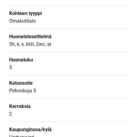
Kohteen tyyppi
Omakotitalo
Huoneistoselitelmä
5h, k, s, khh, 2wc, at
Huoneluku
5
Katuosoite
Pirkonkuja 5
Kerroksia
2
Kaupunginosa/kylä