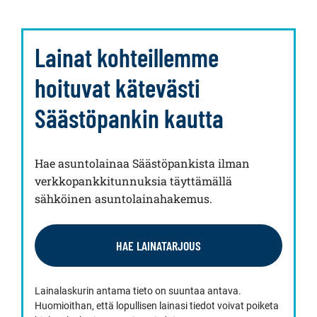
Lainat kohteillemme
hoituvat kätevästi
Säästöpankin kautta
Hae asuntolainaa Säästöpankista ilman
verkkopankkitunnuksia täyttämällä
sähköinen asuntolainahakemus.
HAE LAINATARJOUS
Lainalaskurin antama tieto on suuntaa antava.
Huomioithan, että lopullisen lainasi tiedot voivat poiketa