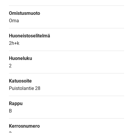
Omistusmuoto
Oma
Huoneistoselitelmä
2h+k
Huoneluku
2
Katuosoite
Puistolantie 28
Rappu
B
Kerrosnumero