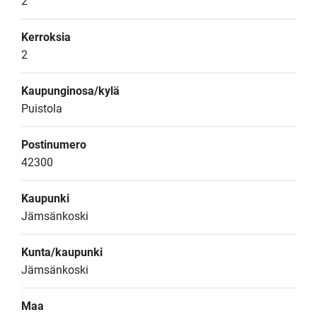
2
Kerroksia
2
Kaupunginosa/kylä
Puistola
Postinumero
42300
Kaupunki
Jämsänkoski
Kunta/kaupunki
Jämsänkoski
Maa