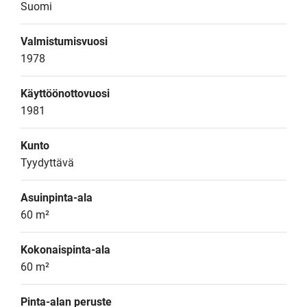
Suomi
Valmistumisvuosi
1978
Käyttöönottovuosi
1981
Kunto
Tyydyttävä
Asuinpinta-ala
60 m²
Kokonaispinta-ala
60 m²
Pinta-alan peruste