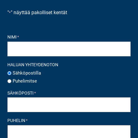
"
" näyttää pakolliset kentät
*
NIMI
*
HALUAN YHTEYDENOTON
Sähköpostilla
Puhelimitse
SÄHKÖPOSTI
*
PUHELIN
*