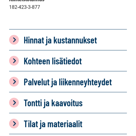
182-423-3-877
Hinnat ja kustannukset
Kohteen lisätiedot
Palvelut ja liikenneyhteydet
Tontti ja kaavoitus
Tilat ja materiaalit