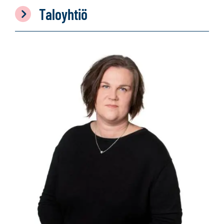
Taloyhtiö