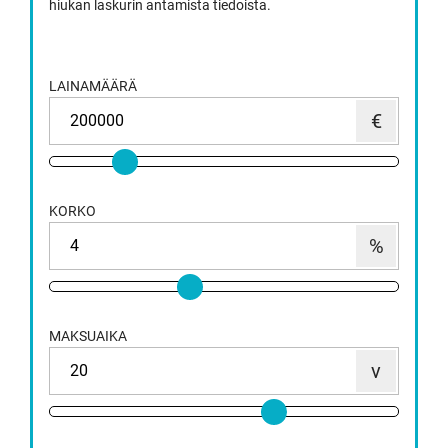
hiukan laskurin antamista tiedoista.
LAINAMÄÄRÄ
KORKO
MAKSUAIKA