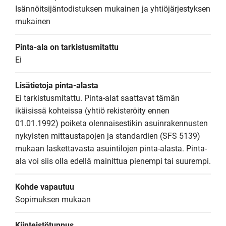
Isännöitsijäntodistuksen mukainen ja yhtiöjärjestyksen 
mukainen
Pinta-ala on tarkistusmitattu
Ei
Lisätietoja pinta-alasta
Ei tarkistusmitattu. Pinta-alat saattavat tämän 
ikäisissä kohteissa (yhtiö rekisteröity ennen 
01.01.1992) poiketa olennaisestikin asuinrakennusten 
nykyisten mittaustapojen ja standardien (SFS 5139) 
mukaan laskettavasta asuintilojen pinta-alasta. Pinta-
ala voi siis olla edellä mainittua pienempi tai suurempi.
Kohde vapautuu
Sopimuksen mukaan
Kiinteistötunnus