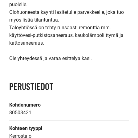
puolelle.

Olohuoneesta käynti lasitetulle parvekkeelle, joka tuo 
myös lisää tilantuntua.

Taloyhtiössä on tehty runsaasti remonttia mm. 
käyttövesi-putkistosaneeraus, kaukolämpöliittymä ja 
kattosaneeraus.

Ole yhteydessä ja varaa esittelyaikasi.
PERUSTIEDOT
Kohdenumero
80503431
Kohteen tyyppi
Kerrostalo