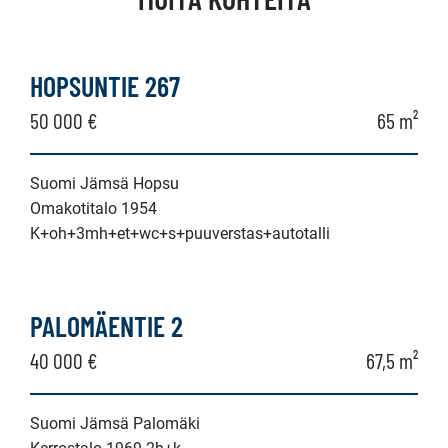
HOPSUNTIE 267
50 000 €
65 m²
Suomi Jämsä Hopsu
Omakotitalo 1954
K+oh+3mh+et+wc+s+puuverstas+autotalli
PALOMÄENTIE 2
40 000 €
67,5 m²
Suomi Jämsä Palomäki