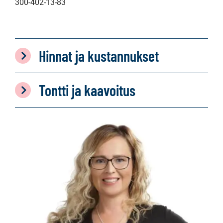
300-402-13-83
Hinnat ja kustannukset
Tontti ja kaavoitus