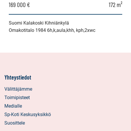
169 000 €
172 m²
Suomi Kalakoski Kihniänkylä
Omakotitalo 1984 6h,k,aula,khh, kph,2xwc
Yhteystiedot
Välittäjämme
Toimipisteet
Medialle
Sp-Koti Keskusyksikkö
Suosittele