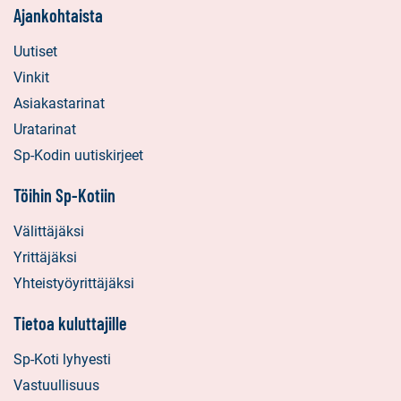
Ajankohtaista
Uutiset
Vinkit
Asiakastarinat
Uratarinat
Sp-Kodin uutiskirjeet
Töihin Sp-Kotiin
Välittäjäksi
Yrittäjäksi
Yhteistyöyrittäjäksi
Tietoa kuluttajille
Sp-Koti lyhyesti
Vastuullisuus