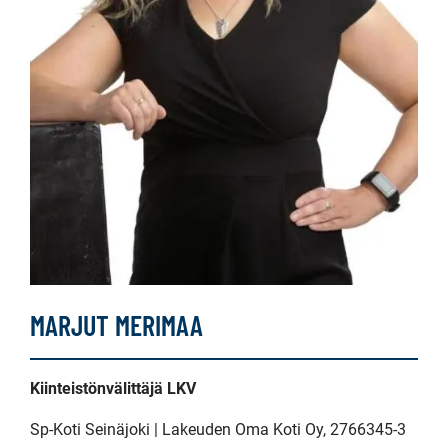
MARJUT MERIMAA
Kiinteistönvälittäjä LKV
Sp-Koti Seinäjoki | Lakeuden Oma Koti Oy
, 2766345-3