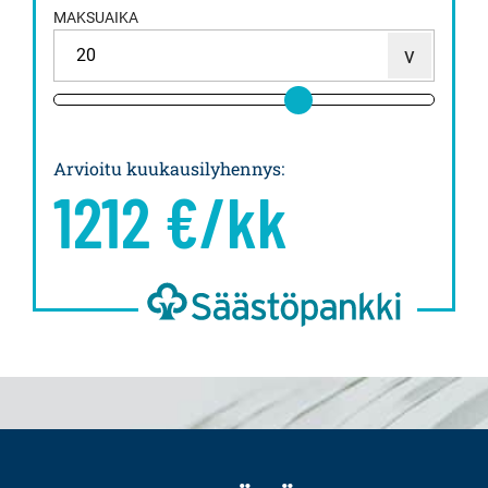
MAKSUAIKA
Arvioitu kuukausilyhennys
:
1212
€/kk