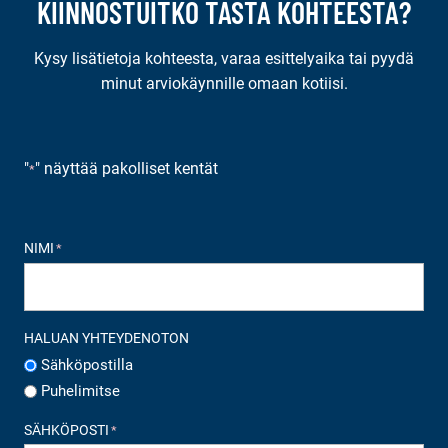
KIINNOSTUITKO TÄSTÄ KOHTEESTA?
Kysy lisätietoja kohteesta, varaa esittelyaika tai pyydä
minut arviokäynnille omaan kotiisi.
"
" näyttää pakolliset kentät
*
NIMI
*
HALUAN YHTEYDENOTON
Sähköpostilla
Puhelimitse
SÄHKÖPOSTI
*