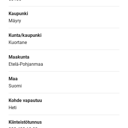
Kaupunki
Mäyry
Kunta/kaupunki
Kuortane
Maakunta
Etelä-Pohjanmaa
Maa
Suomi
Kohde vapautuu
Heti
Kiinteistötunnus