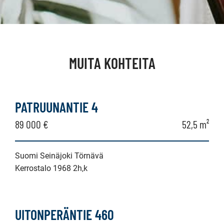
MUITA KOHTEITA
PATRUUNANTIE 4
89 000 €
52,5 m²
Suomi Seinäjoki Törnävä
Kerrostalo 1968 2h,k
UITONPERÄNTIE 460