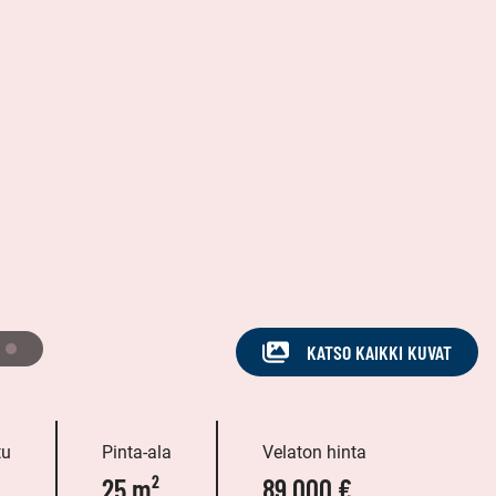
KATSO KAIKKI KUVAT
tu
Pinta-ala
Velaton hinta
25 m²
89 000 €