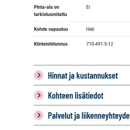
Pinta-ala on 
Ei
tarkistusmitattu
Kohde vapautuu
Heti
Kiinteistötunnus
710-491-5-12
Hinnat ja kustannukset
Kohteen lisätiedot
Palvelut ja liikenneyhteyde