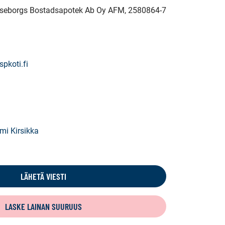
Raseborgs Bostadsapotek Ab Oy AFM
, 2580864-7
spkoti.fi
mi Kirsikka
LÄHETÄ VIESTI
LASKE LAINAN SUURUUS