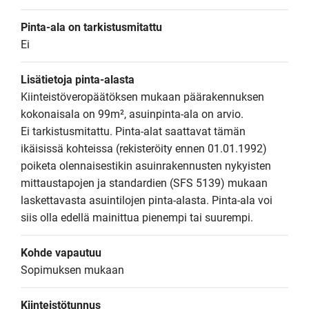
Pinta-ala on tarkistusmitattu
Ei
Lisätietoja pinta-alasta
Kiinteistöveropäätöksen mukaan päärakennuksen 
kokonaisala on 99m², asuinpinta-ala on arvio.

Ei tarkistusmitattu. Pinta-alat saattavat tämän 
ikäisissä kohteissa (rekisteröity ennen 01.01.1992) 
poiketa olennaisestikin asuinrakennusten nykyisten 
mittaustapojen ja standardien (SFS 5139) mukaan 
laskettavasta asuintilojen pinta-alasta. Pinta-ala voi 
siis olla edellä mainittua pienempi tai suurempi.
Kohde vapautuu
Sopimuksen mukaan
Kiinteistötunnus