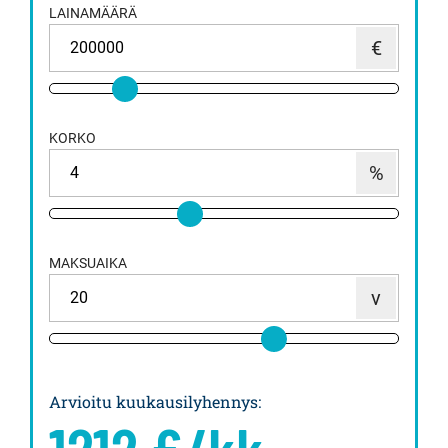
LAINAMÄÄRÄ
KORKO
MAKSUAIKA
Arvioitu kuukausilyhennys
: