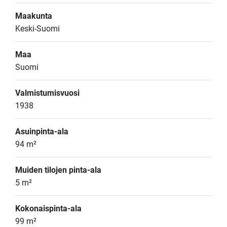
Maakunta
Keski-Suomi
Maa
Suomi
Valmistumisvuosi
1938
Asuinpinta-ala
94 m²
Muiden tilojen pinta-ala
5 m²
Kokonaispinta-ala
99 m²