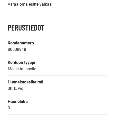
Varaa oma esittelyaikasi!
PERUSTIEDOT
Kohdenumero
80508948
Kohteen tyyppi
Mökki tai huvila
Huoneistoselitelmä
3h, k, wc
Huoneluku
3