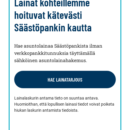
Lainat kohteillemme
hoituvat kätevästi
Säästöpankin kautta
Hae asuntolainaa Säästöpankista ilman
verkkopankkitunnuksia täyttämällä
sähköinen asuntolainahakemus.
HAE LAINATARJOUS
Lainalaskurin antama tieto on suuntaa antava.
Huomioithan, että lopullisen lainasi tiedot voivat poiketa
hiukan laskurin antamista tiedoista.