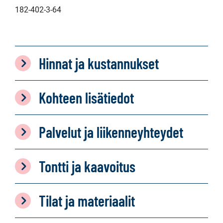
182-402-3-64
Hinnat ja kustannukset
Kohteen lisätiedot
Palvelut ja liikenneyhteydet
Tontti ja kaavoitus
Tilat ja materiaalit