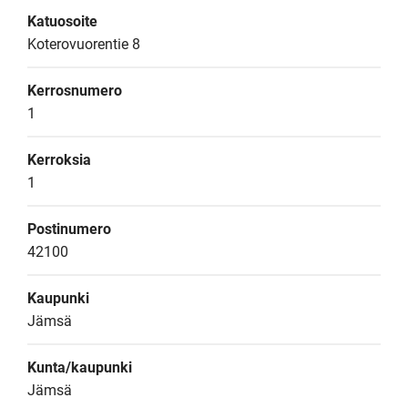
Katuosoite
Koterovuorentie 8
Kerrosnumero
1
Kerroksia
1
Postinumero
42100
Kaupunki
Jämsä
Kunta/kaupunki
Jämsä