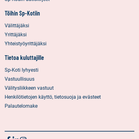
Töihin Sp-Kotiin
Välittäjäksi
Yrittäjäksi
Yhteistyöyrittäjäksi
Tietoa kuluttajille
Sp-Koti lyhyesti
Vastuullisuus
Välitysliikkeen vastuut
Henkilötietojen käyttö, tietosuoja ja evästeet
Palautelomake