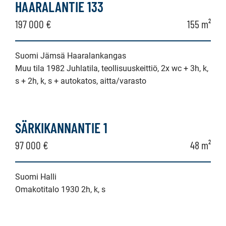
HAARALANTIE 133
197 000 €
155 m²
Suomi Jämsä Haaralankangas
Muu tila 1982 Juhlatila, teollisuuskeittiö, 2x wc + 3h, k,
s + 2h, k, s + autokatos, aitta/varasto
SÄRKIKANNANTIE 1
97 000 €
48 m²
Suomi Halli
Omakotitalo 1930 2h, k, s