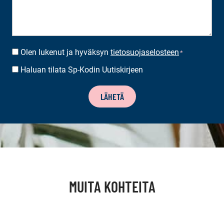
Olen lukenut ja hyväksyn
tietosuojaselosteen
SUOSTUMUS
*
*
Haluan tilata Sp-Kodin Uutiskirjeen
UUTISKIRJEEN
TILAUS
LÄHETÄ
MUITA KOHTEITA