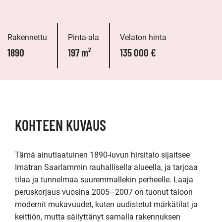
Rakennettu
Pinta-ala
Velaton hinta
1890
197 m²
135 000 €
KOHTEEN KUVAUS
Tämä ainutlaatuinen 1890-luvun hirsitalo sijaitsee 
Imatran Saarlammin rauhallisella alueella, ja tarjoaa 
tilaa ja tunnelmaa suuremmallekin perheelle. Laaja 
peruskorjaus vuosina 2005–2007 on tuonut taloon 
modernit mukavuudet, kuten uudistetut märkätilat ja 
keittiön, mutta säilyttänyt samalla rakennuksen 