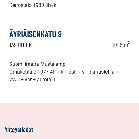
Kerrostalo 1980 3h+k
ÄYRIÄISENKATU 9
139 000 €
114,5 m²
Suomi Imatra Mustalampi
Omakotitalo 1977 4h + k + psh + s + harrastetila +
2WC + var + autotalli
Yhteystiedot