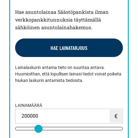
Hae asuntolainaa Säästöpankista ilman
verkkopankkitunnuksia täyttämällä
sähköinen asuntolainahakemus.
HAE LAINATARJOUS
Lainalaskurin antama tieto on suuntaa antava.
Huomioithan, että lopullisen lainasi tiedot voivat poiketa
hiukan laskurin antamista tiedoista.
LAINAMÄÄRÄ