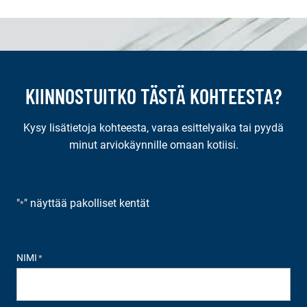
KIINNOSTUITKO TÄSTÄ KOHTEESTA?
Kysy lisätietoja kohteesta, varaa esittelyaika tai pyydä
minut arviokäynnille omaan kotiisi.
"
" näyttää pakolliset kentät
*
NIMI
*