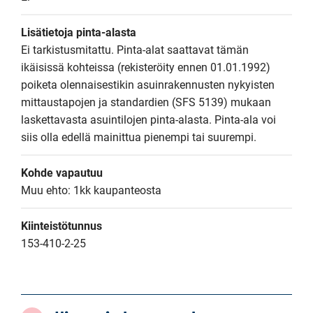
Lisätietoja pinta-alasta
Ei tarkistusmitattu. Pinta-alat saattavat tämän 
ikäisissä kohteissa (rekisteröity ennen 01.01.1992) 
poiketa olennaisestikin asuinrakennusten nykyisten 
mittaustapojen ja standardien (SFS 5139) mukaan 
laskettavasta asuintilojen pinta-alasta. Pinta-ala voi 
siis olla edellä mainittua pienempi tai suurempi.
Kohde vapautuu
Muu ehto: 1kk kaupanteosta
Kiinteistötunnus
153-410-2-25