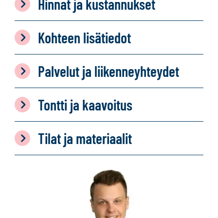
Hinnat ja kustannukset
Kohteen lisätiedot
Palvelut ja liikenneyhteydet
Tontti ja kaavoitus
Tilat ja materiaalit