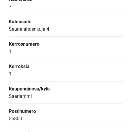
7
Katuosoite
Saunalahdenkuja 4
Kerrosnumero
1
Kerroksia
1
Kaupunginosa/kylä
Saarlammi
Postinumero
55800