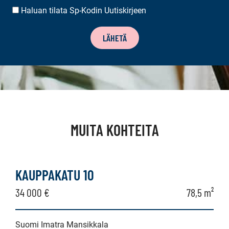
Haluan tilata Sp-Kodin Uutiskirjeen
UUTISKIRJEEN
TILAUS
LÄHETÄ
MUITA KOHTEITA
KAUPPAKATU 10
34 000 €
78,5 m²
Suomi Imatra Mansikkala