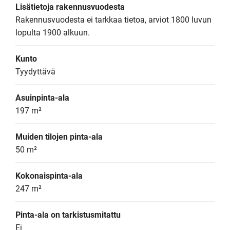
Lisätietoja rakennusvuodesta
Rakennusvuodesta ei tarkkaa tietoa, arviot 1800 luvun 
lopulta 1900 alkuun.
Kunto
Tyydyttävä
Asuinpinta-ala
197 m²
Muiden tilojen pinta-ala
50 m²
Kokonaispinta-ala
247 m²
Pinta-ala on tarkistusmitattu
Ei