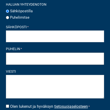
HALUAN YHTEYDENOTON
Sähköpostilla
Puhelimitse
SÄHKÖPOSTI
*
PUHELIN
*
VIESTI
Olen lukenut ja hyväksyn
tietosuojaselosteen
SUOSTUMUS
*
*