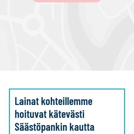
Lainat kohteillemme
hoituvat kätevästi
Säästöpankin kautta