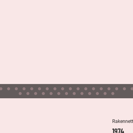
Rakennet
1974