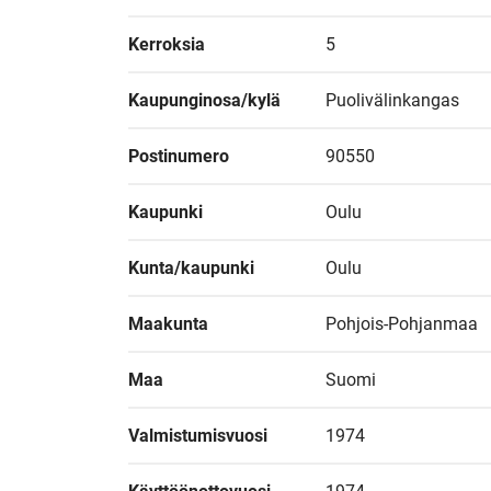
Kerroksia
5
Kaupunginosa/kylä
Puolivälinkangas
Postinumero
90550
Kaupunki
Oulu
Kunta/kaupunki
Oulu
Maakunta
Pohjois-Pohjanmaa
Maa
Suomi
Valmistumisvuosi
1974