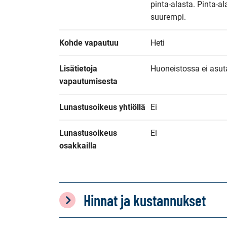
pinta-alasta. Pinta-al
suurempi.
Kohde vapautuu
Heti
Lisätietoja 
Huoneistossa ei asut
vapautumisesta
Lunastusoikeus yhtiöllä
Ei
Lunastusoikeus 
Ei
osakkailla
Hinnat ja kustannukset