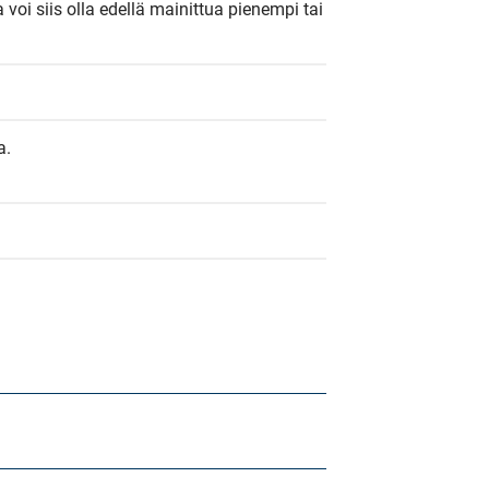
a voi siis olla edellä mainittua pienempi tai 
a.