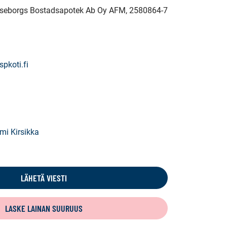
Raseborgs Bostadsapotek Ab Oy AFM
, 2580864-7
spkoti.fi
mi Kirsikka
LÄHETÄ VIESTI
LASKE LAINAN SUURUUS