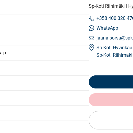
Sp-Koti Riihimäki | H
+358 400 320 47
WhatsApp
jaana.sorsa@spko
Sp-Koti Hyvinkää
. p
Sp-Koti Riihimäki