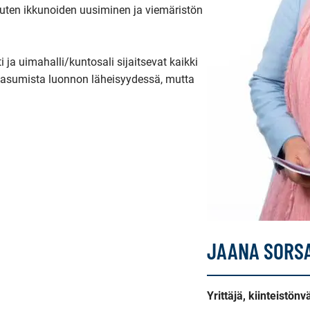
kuten ikkunoiden uusiminen ja viemäristön 
i ja uimahalli/kuntosali sijaitsevat kaikki 
a asumista luonnon läheisyydessä, mutta 
JAANA SORS
Yrittäjä, kiinteistön