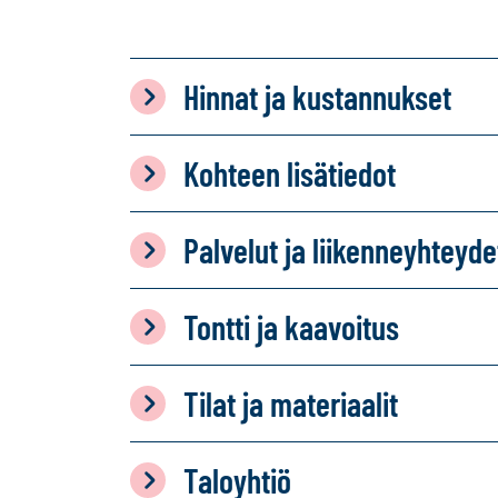
Hinnat ja kustannukset
Kohteen lisätiedot
Palvelut ja liikenneyhteyde
Tontti ja kaavoitus
Tilat ja materiaalit
Taloyhtiö