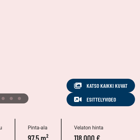
KATSO KAIKKI KUVAT
ESITTELYVIDEO
u
Pinta-ala
Velaton hinta
97,5 m²
118 000 €