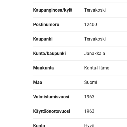
Kaupunginosa/kylä
Tervakoski
Postinumero
12400
Kaupunki
Tervakoski
Kunta/kaupunki
Janakkala
Maakunta
Kanta-Häme
Maa
Suomi
Valmistumisvuosi
1963
Käyttöönottovuosi
1963
Kunto
Hyvä