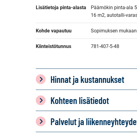
Lisätietoja pinta-alasta
Päämökin pinta-ala 
16 m2, autotalli-var
Kohde vapautuu
Sopimuksen mukaan
Kiinteistötunnus
781-407-5-48
Hinnat ja kustannukset
Kohteen lisätiedot
Palvelut ja liikenneyhteyde