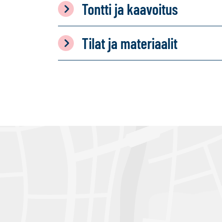
Tontti ja kaavoitus
Tilat ja materiaalit