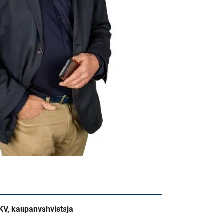
 LKV, kaupanvahvistaja