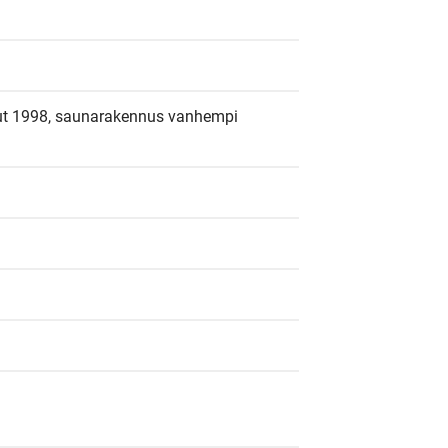
t 1998, saunarakennus vanhempi