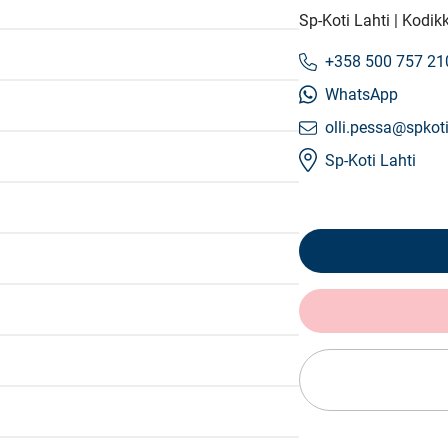
Sp-Koti Lahti | Kodik
+358 500 757 21
WhatsApp
olli.pessa@spkoti
Sp-Koti Lahti