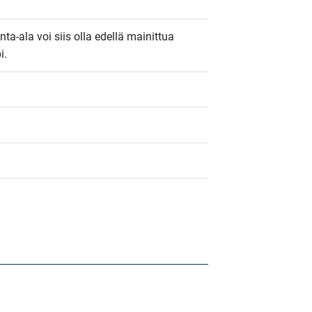
nta-ala voi siis olla edellä mainittua 
i.