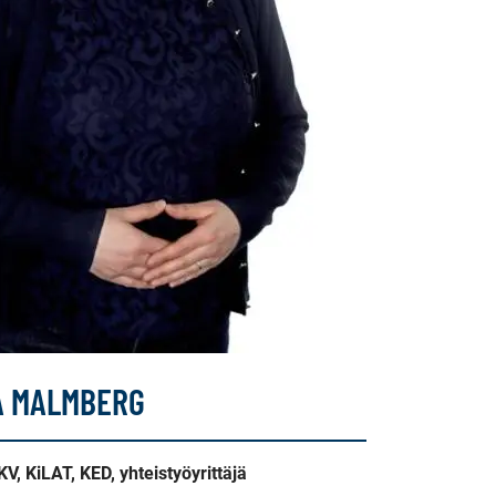
A MALMBERG
KV, KiLAT, KED, yhteistyöyrittäjä