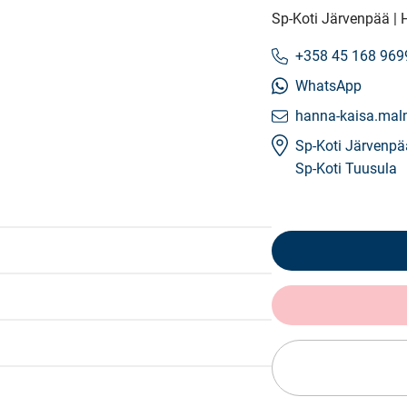
Sp-Koti Järvenpää |
+358 45 168 969
WhatsApp
hanna-kaisa.mal
Sp-Koti Järvenpä
Sp-Koti Tuusula