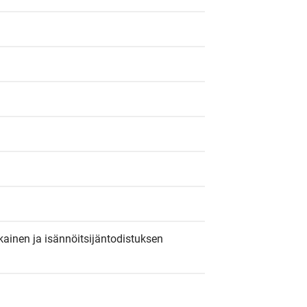
ainen ja isännöitsijäntodistuksen 