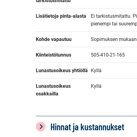
tarkistusmitattu
Lisätietoja pinta-alasta
Ei tarkistusmitattu. Pi
pienempi tai suuremp
Kohde vapautuu
Sopimuksen mukaan
Kiinteistötunnus
505-410-21-165
Lunastusoikeus yhtiöllä
Kyllä
Lunastusoikeus 
Kyllä
osakkailla
Hinnat ja kustannukset