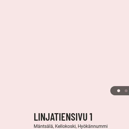
LINJATIENSIVU 1
Mäntsälä, Kellokoski, Hyökännummi