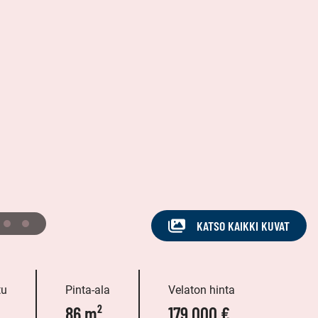
KATSO KAIKKI KUVAT
tu
Pinta-ala
Velaton hinta
86 m²
179 000 €