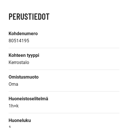
PERUSTIEDOT
Kohdenumero
80514195
Kohteen tyyppi
Kerrostalo
Omistusmuoto
Oma
Huoneistoselitelmä
1h+k
Huoneluku
1