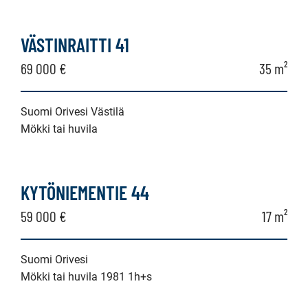
VÄSTINRAITTI 41
69 000 €
35 m²
Suomi Orivesi Västilä
Mökki tai huvila
KYTÖNIEMENTIE 44
59 000 €
17 m²
Suomi Orivesi
Mökki tai huvila 1981 1h+s