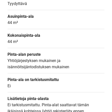
Tyydyttävä
Asuinpinta-ala
44 m²
Kokonaispinta-ala
44 m²
Pinta-alan peruste
Yhtiöjärjestyksen mukainen ja 
isännöitsijäntodistuksen mukainen
Pinta-ala on tarkistusmitattu
Ei
Lisätietoja pinta-alasta
Ei tarkistusmitattu. Pinta-alat saattavat tämän 
ikäisissä kohteissa (yhtiö rekisteröity ennen 