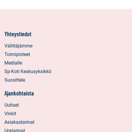
Yhteystiedot
Välittäjämme
Toimipisteet
Medialle
Sp-Koti Keskusyksikkö
Suosittele
Ajankohtaista
Uutiset
Vinkit
Asiakastarinat
Uratarinat