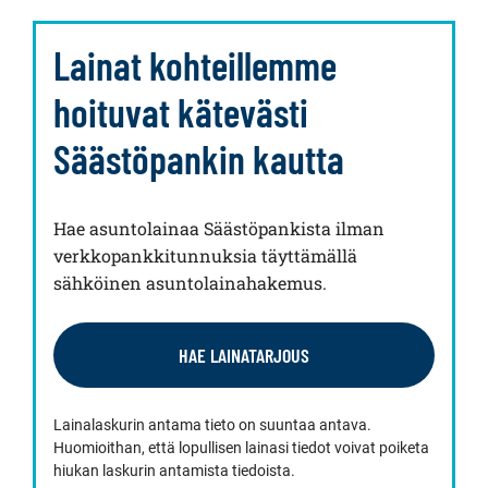
Lainat kohteillemme
hoituvat kätevästi
Säästöpankin kautta
Hae asuntolainaa Säästöpankista ilman
verkkopankkitunnuksia täyttämällä
sähköinen asuntolainahakemus.
HAE LAINATARJOUS
Lainalaskurin antama tieto on suuntaa antava.
Huomioithan, että lopullisen lainasi tiedot voivat poiketa
hiukan laskurin antamista tiedoista.