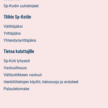
Sp-Kodin uutiskirjeet
Töihin Sp-Kotiin
Välittäjäksi
Yrittäjäksi
Yhteistyöyrittäjäksi
Tietoa kuluttajille
Sp-Koti lyhyesti
Vastuullisuus
Välitysliikkeen vastuut
Henkilötietojen käyttö, tietosuoja ja evästeet
Palautelomake