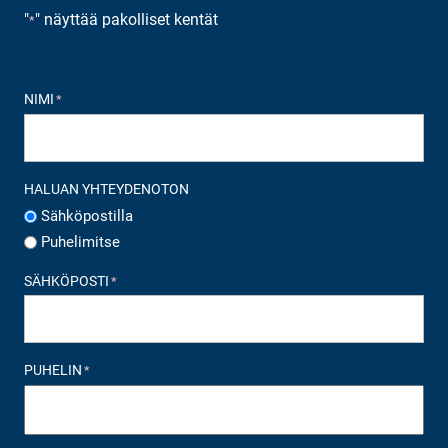
"
" näyttää pakolliset kentät
*
NIMI
*
HALUAN YHTEYDENOTON
Sähköpostilla
Puhelimitse
SÄHKÖPOSTI
*
PUHELIN
*