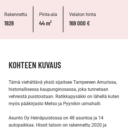
Rakennettu
Pinta-ala
Velaton hinta
1928
44 m²
169 000 €
KOHTEEN KUVAUS
Tämä viehättävä yksiö sijaitsee Tampereen Amurissa, 
historiallisessa kaupunginosassa, joka tunnetaan 
vehreistä puistoistaan. Ratikkapysäkki on lähellä kuten 
myös pääkirjasto Metso ja Pyynikin uimahalli.

Asunto Oy Heinäpuistossa on 48 asuntoa ja 14 
autopaikkaa. Hissit taloon on rakennettu 2020 ja 