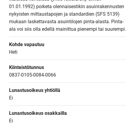
01.01.1992) poiketa olennaisestikin asuinrakennusten 
nykyisten mittaustapojen ja standardien (SFS 5139) 
mukaan laskettavasta asuintilojen pinta-alasta. Pinta-
ala voi siis olla edellä mainittua pienempi tai suurempi.
Kohde vapautuu
Heti
Kiinteistötunnus
0837-0105-0084-0066
Lunastusoikeus yhtiöllä
Ei
Lunastusoikeus osakkailla
Ei