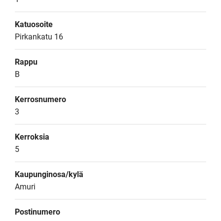
Katuosoite
Pirkankatu 16
Rappu
B
Kerrosnumero
3
Kerroksia
5
Kaupunginosa/kylä
Amuri
Postinumero