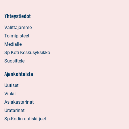
Yhteystiedot
Välittäjämme
Toimipisteet
Medialle
Sp-Koti Keskusyksikkö
Suosittele
Ajankohtaista
Uutiset
Vinkit
Asiakastarinat
Uratarinat
Sp-Kodin uutiskirjeet