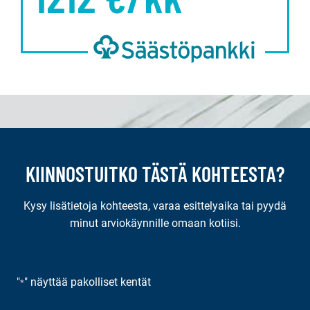
KIINNOSTUITKO TÄSTÄ KOHTEESTA?
Kysy lisätietoja kohteesta, varaa esittelyaika tai pyydä
minut arviokäynnille omaan kotiisi.
"
" näyttää pakolliset kentät
*