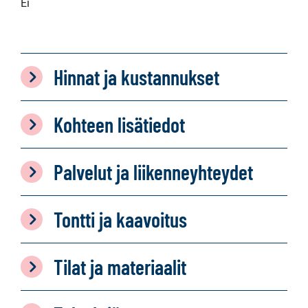
Ei
Hinnat ja kustannukset
Kohteen lisätiedot
Palvelut ja liikenneyhteydet
Tontti ja kaavoitus
Tilat ja materiaalit