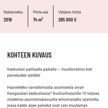
Rakennettu
Pinta-ala
Velaton hinta
2016
74 m²
265 000 €
KOHTEEN KUVAUS
Keskustan parhaalla paikalla – muuttovalmis koti 
palveluiden äärellä!

Haaveiletko vaivattomasta asumisesta aivan 
Kangasalan keskustassa? Kuohunharjuntie 10 tarjoaa 
modernia asumismukavuutta erinomaisella sijainnilla, 
jossa kaikki arjen palvelut ovat vain muutaman 