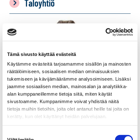
Taloyhtiö
Tämä sivusto käyttää evästeitä
Käytämme evästeitä tarjoamamme sisällön ja mainosten
räätälöimiseen, sosiaalisen median ominaisuuksien
tukemiseen ja kävijämäärämme analysoimiseen. Lisäksi
jaamme sosiaalisen median, mainosalan ja analytiikka-
alan kumppaneillemme tietoja siitä, miten käytät
sivustoamme. Kumppanimme voivat yhdistää näitä
tietoja muihin tietoihin, joita olet antanut heille tai joita on
kerätty, kun olet käyttänyt heidän palvelujaan.
Suostumuksen
Välttämätön