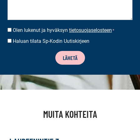
Olen lukenut ja hyväksyn
tietosuojaselosteen
SUOSTUMUS
*
*
Haluan tilata Sp-Kodin Uutiskirjeen
UUTISKIRJEEN
TILAUS
LÄHETÄ
MUITA KOHTEITA