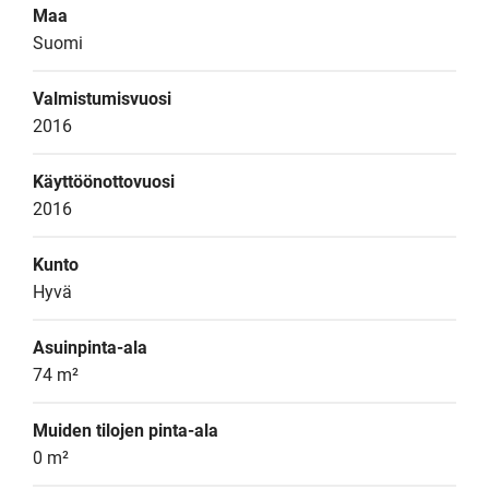
Maa
Suomi
Valmistumisvuosi
2016
Käyttöönottovuosi
2016
Kunto
Hyvä
Asuinpinta-ala
74 m²
Muiden tilojen pinta-ala
0 m²