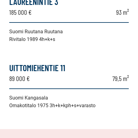
LAUREENINTIE 3
185 000 €
93 m²
Suomi Ruutana Ruutana
Rivitalo 1989 4h+k+s
UITTOMIEHENTIE 11
89 000 €
79,5 m²
Suomi Kangasala
Omakotitalo 1975 3h+k+kph+s+varasto