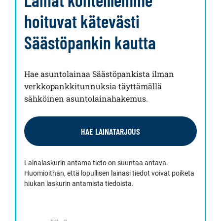
hoituvat kätevästi
Säästöpankin kautta
Hae asuntolainaa Säästöpankista ilman
verkkopankkitunnuksia täyttämällä
sähköinen asuntolainahakemus.
HAE LAINATARJOUS
Lainalaskurin antama tieto on suuntaa antava.
Huomioithan, että lopullisen lainasi tiedot voivat poiketa
hiukan laskurin antamista tiedoista.