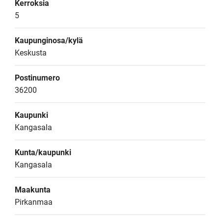
Kerroksia
5
Kaupunginosa/kylä
Keskusta
Postinumero
36200
Kaupunki
Kangasala
Kunta/kaupunki
Kangasala
Maakunta
Pirkanmaa