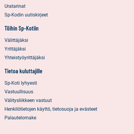
Uratarinat
Sp-Kodin uutiskirjeet
Töihin Sp-Kotiin
Välittäjäksi
Yrittäjäksi
Yhteistyöyrittäjäksi
Tietoa kuluttajille
Sp-Koti lyhyesti
Vastuullisuus
Välitysliikkeen vastuut
Henkilötietojen käyttö, tietosuoja ja evästeet
Palautelomake