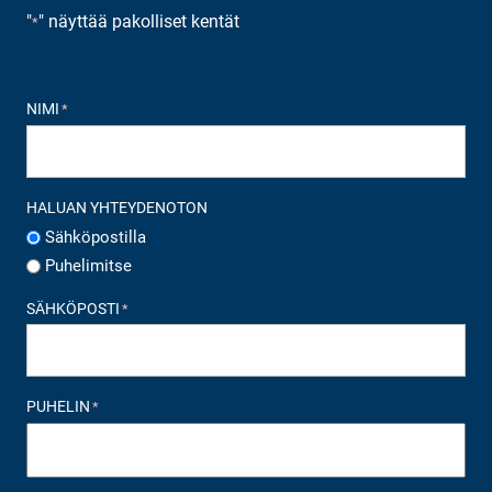
"
" näyttää pakolliset kentät
*
NIMI
*
HALUAN YHTEYDENOTON
Sähköpostilla
Puhelimitse
SÄHKÖPOSTI
*
PUHELIN
*