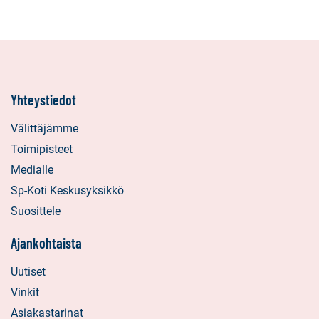
Yhteystiedot
Välittäjämme
Toimipisteet
Medialle
Sp-Koti Keskusyksikkö
Suosittele
Ajankohtaista
Uutiset
Vinkit
Asiakastarinat