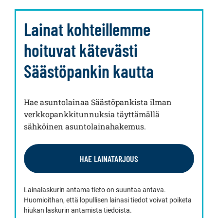
Lainat kohteillemme
hoituvat kätevästi
Säästöpankin kautta
Hae asuntolainaa Säästöpankista ilman
verkkopankkitunnuksia täyttämällä
sähköinen asuntolainahakemus.
HAE LAINATARJOUS
Lainalaskurin antama tieto on suuntaa antava.
Huomioithan, että lopullisen lainasi tiedot voivat poiketa
hiukan laskurin antamista tiedoista.