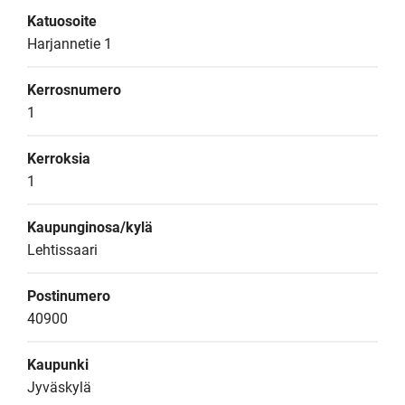
Katuosoite
Harjannetie 1
Kerrosnumero
1
Kerroksia
1
Kaupunginosa/kylä
Lehtissaari
Postinumero
40900
Kaupunki
Jyväskylä