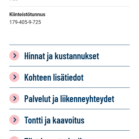
Kiinteistötunnus
179-405-9-725
Hinnat ja kustannukset
Kohteen lisätiedot
Palvelut ja liikenneyhteydet
Tontti ja kaavoitus