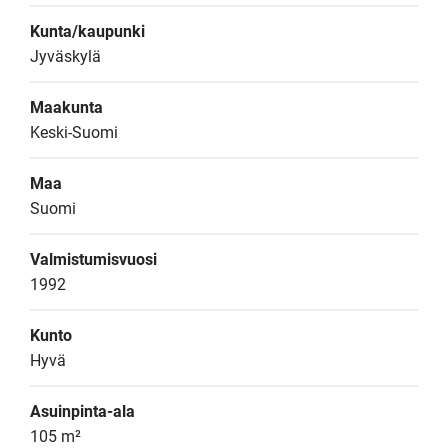
Kunta/kaupunki
Jyväskylä
Maakunta
Keski-Suomi
Maa
Suomi
Valmistumisvuosi
1992
Kunto
Hyvä
Asuinpinta-ala
105 m²