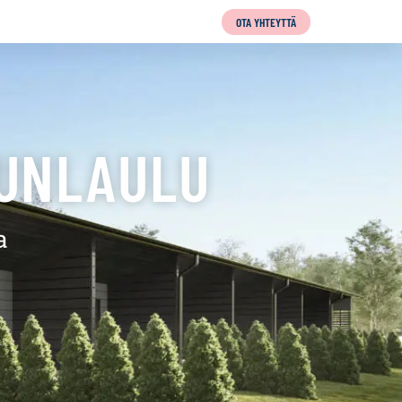
OTA YHTEYTTÄ
NUNLAULU
a