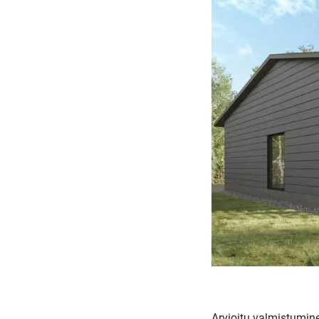
Arvioitu valmistumi