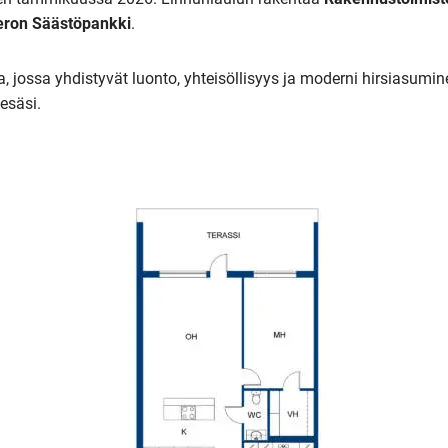
ron Säästöpankki
.
, jossa yhdistyvät luonto, yhteisöllisyys ja moderni hirsiasumin
esäsi.