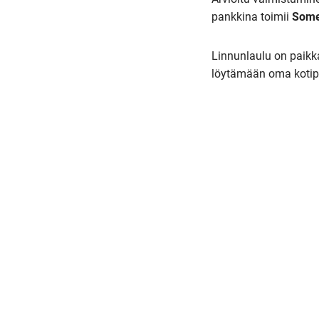
pankkina toimii
Some
Linnunlaulu on paikka
löytämään oma kotip