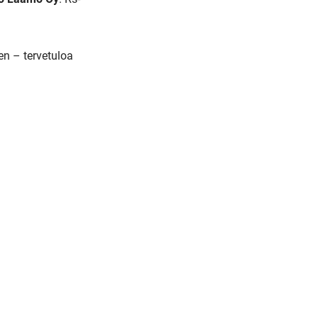
en – tervetuloa