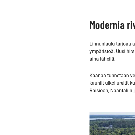
Modernia ri
Linnunlaulu tarjoaa a
ympäristöä. Uusi hirs
aina lähellä.
Kaanaa tunnetaan veh
kauniit ulkoilureitit
Raisioon, Naantaliin 