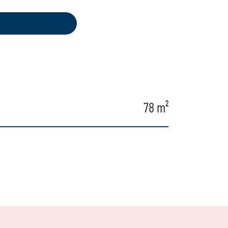
78 m²