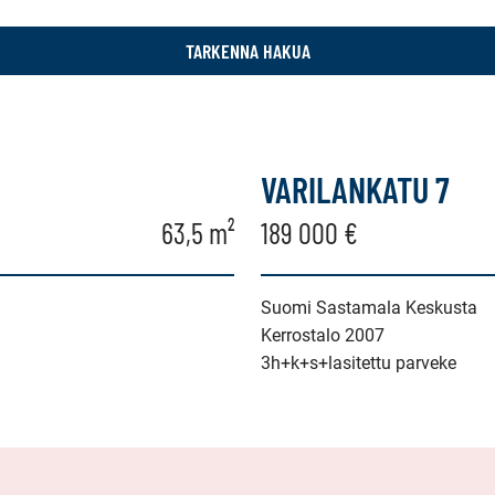
TARKENNA HAKUA
VARILANKATU 7
63,5 m²
189 000 €
Suomi Sastamala Keskusta
Kerrostalo 2007
3h+k+s+lasitettu parveke