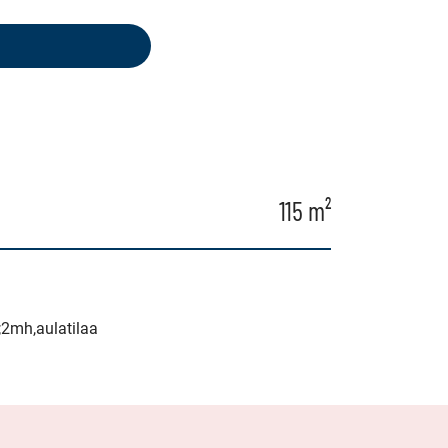
115 m²
;2mh,aulatilaa