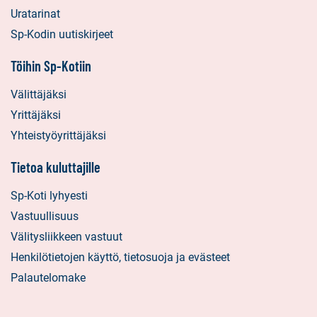
Uratarinat
Sp-Kodin uutiskirjeet
Töihin Sp-Kotiin
Välittäjäksi
Yrittäjäksi
Yhteistyöyrittäjäksi
Tietoa kuluttajille
Sp-Koti lyhyesti
Vastuullisuus
Välitysliikkeen vastuut
Henkilötietojen käyttö, tietosuoja ja evästeet
Palautelomake