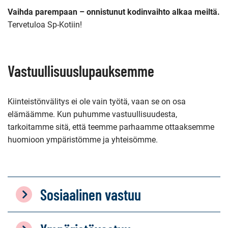
Vaihda parempaan – onnistunut kodinvaihto alkaa meiltä.
Tervetuloa Sp-Kotiin!
Vastuullisuuslupauksemme
Kiinteistönvälitys ei ole vain työtä, vaan se on osa
elämäämme. Kun puhumme vastuullisuudesta,
tarkoitamme sitä, että teemme parhaamme ottaaksemme
huomioon ympäristömme ja yhteisömme.
Sosiaalinen vastuu