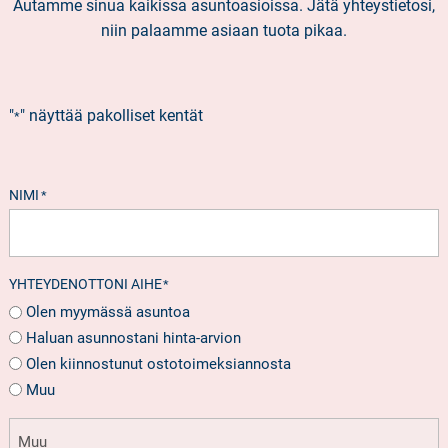
Autamme sinua kaikissa asuntoasioissa. Jätä yhteystietosi,
niin palaamme asiaan tuota pikaa.
"
" näyttää pakolliset kentät
*
NIMI
*
YHTEYDENOTTONI AIHE
*
Olen myymässä asuntoa
Haluan asunnostani hinta-arvion
Olen kiinnostunut ostotoimeksiannosta
Muu