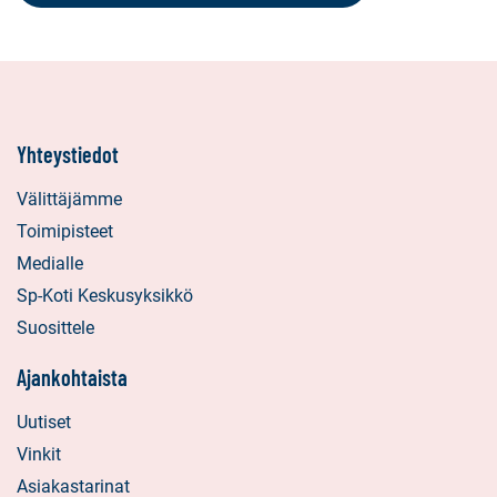
Yhteystiedot
Välittäjämme
Toimipisteet
Medialle
Sp-Koti Keskusyksikkö
Suosittele
Ajankohtaista
Uutiset
Vinkit
Asiakastarinat