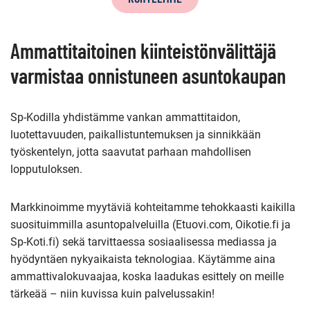
Ammattitaitoinen kiinteistönvälittäjä
varmistaa onnistuneen asuntokaupan
Sp-Kodilla yhdistämme vankan ammattitaidon,
luotettavuuden, paikallistuntemuksen ja sinnikkään
työskentelyn, jotta saavutat parhaan mahdollisen
lopputuloksen.
Markkinoimme myytäviä kohteitamme tehokkaasti kaikilla
suosituimmilla asuntopalveluilla (Etuovi.com, Oikotie.fi ja
Sp-Koti.fi) sekä tarvittaessa sosiaalisessa mediassa ja
hyödyntäen nykyaikaista teknologiaa. Käytämme aina
ammattivalokuvaajaa, koska laadukas esittely on meille
tärkeää – niin kuvissa kuin palvelussakin!