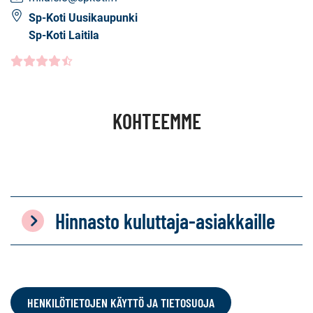
Sp-Koti Uusikaupunki
Sp-Koti Laitila
Asiakasarvio
4.5000
/5
KOHTEEMME
Hinnasto kuluttaja-asiakkaille
HENKILÖTIETOJEN KÄYTTÖ JA TIETOSUOJA