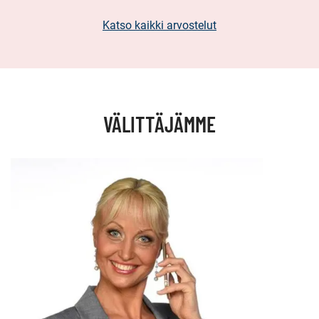
Katso kaikki arvostelut
VÄLITTÄJÄMME