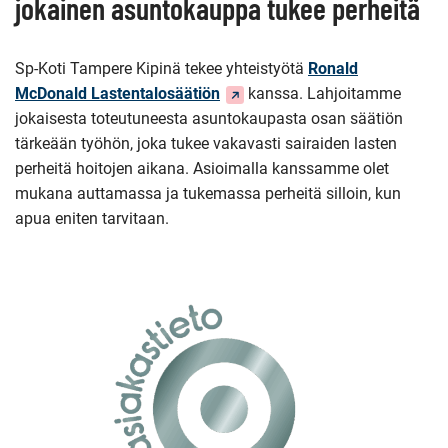
jokainen asuntokauppa tukee perheitä
Sp-Koti Tampere Kipinä tekee yhteistyötä
Ronald
(Siirryt
McDonald Lastentalosäätiön
kanssa. Lahjoitamme
toiseen
jokaisesta toteutuneesta asuntokaupasta osan säätiön
palveluun)
tärkeään työhön, joka tukee vakavasti sairaiden lasten
perheitä hoitojen aikana. Asioimalla kanssamme olet
mukana auttamassa ja tukemassa perheitä silloin, kun
apua eniten tarvitaan.