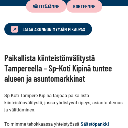
sisältö
VÄLITTÄJÄMME
KOHTEEMME
LATAA ASUNNON MYYJÄN PIKAOPAS
Paikallista kiinteistönvälitystä
Tampereella – Sp-Koti Kipinä tuntee
alueen ja asuntomarkkinat
Sp-Koti Tampere Kipinä tarjoaa paikallista
kiinteistönvälitystä, jossa yhdistyvät ripeys, asiantuntemus
ja välittäminen.
Toimimme tehokkaassa yhteistyössä
Säästöpankki