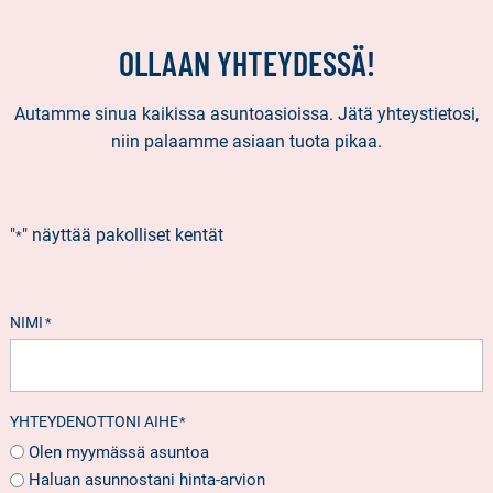
OLLAAN YHTEYDESSÄ!
Autamme sinua kaikissa asuntoasioissa. Jätä yhteystietosi,
niin palaamme asiaan tuota pikaa.
"
" näyttää pakolliset kentät
*
NIMI
*
YHTEYDENOTTONI AIHE
*
Olen myymässä asuntoa
Haluan asunnostani hinta-arvion