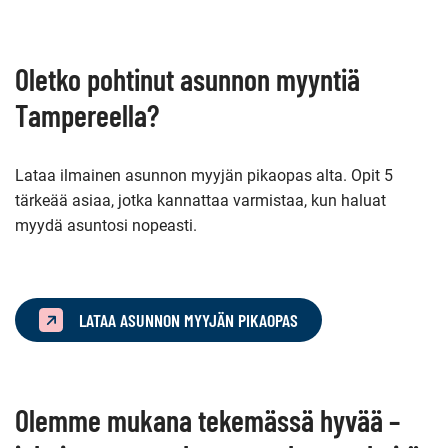
Oletko pohtinut asunnon myyntiä
Tampereella?
Lataa ilmainen asunnon myyjän pikaopas alta. Opit 5
tärkeää asiaa, jotka kannattaa varmistaa, kun haluat
myydä asuntosi nopeasti.
LATAA ASUNNON MYYJÄN PIKAOPAS
Olemme mukana tekemässä hyvää –