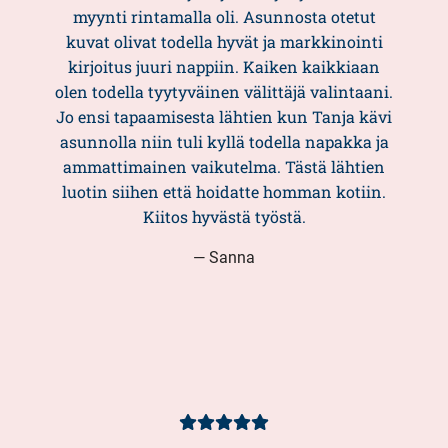
myynti rintamalla oli. Asunnosta otetut
kuvat olivat todella hyvät ja markkinointi
kirjoitus juuri nappiin. Kaiken kaikkiaan
olen todella tyytyväinen välittäjä valintaani.
Jo ensi tapaamisesta lähtien kun Tanja kävi
asunnolla niin tuli kyllä todella napakka ja
ammattimainen vaikutelma. Tästä lähtien
luotin siihen että hoidatte homman kotiin.
Kiitos hyvästä työstä.
— Sanna
Asiakasarvio