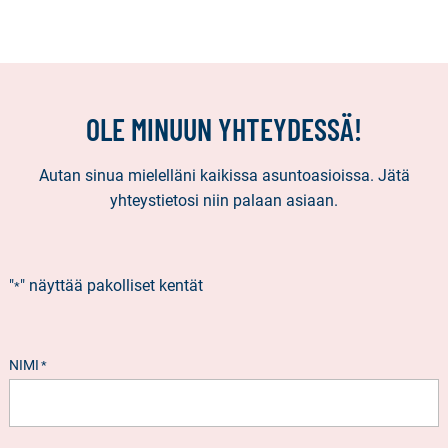
OLE MINUUN YHTEYDESSÄ!
Autan sinua mielelläni kaikissa asuntoasioissa. Jätä
yhteystietosi niin palaan asiaan.
"
" näyttää pakolliset kentät
*
NIMI
*