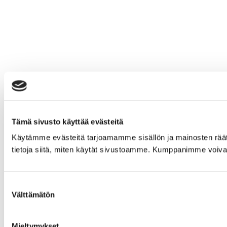
Tämä sivusto käyttää evästeitä
Käytämme evästeitä tarjoamamme sisällön ja mainosten rää
tietoja siitä, miten käytät sivustoamme. Kumppanimme voivat yhd
Suostumuksen
Välttämätön
valinta
Mieltymykset