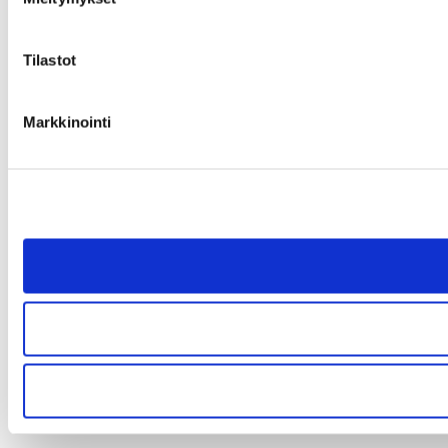
Tilastot
Markkinointi