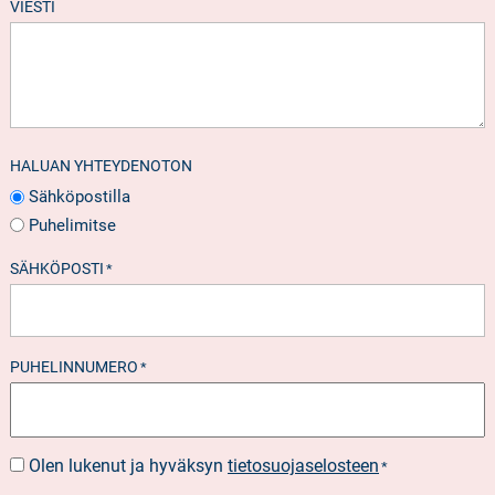
VIESTI
HALUAN YHTEYDENOTON
Sähköpostilla
Puhelimitse
SÄHKÖPOSTI
*
PUHELINNUMERO
*
Olen lukenut ja hyväksyn
tietosuojaselosteen
SUOSTUMUS
*
*