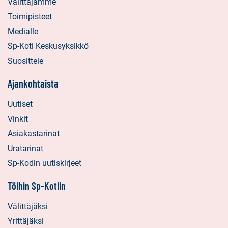
Välittäjämme
Toimipisteet
Medialle
Sp-Koti Keskusyksikkö
Suosittele
Ajankohtaista
Uutiset
Vinkit
Asiakastarinat
Uratarinat
Sp-Kodin uutiskirjeet
Töihin Sp-Kotiin
Välittäjäksi
Yrittäjäksi