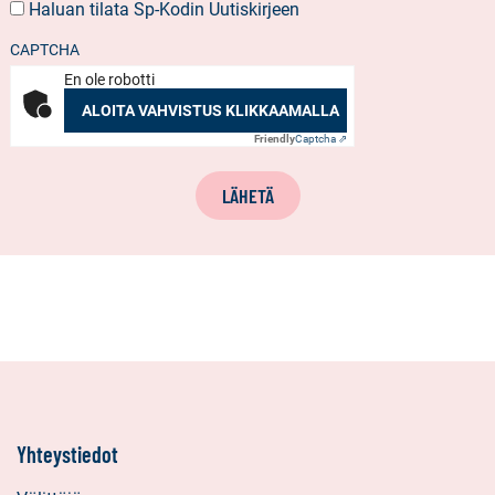
Haluan tilata Sp-Kodin Uutiskirjeen
UUTISKIRJEEN
TILAUS
CAPTCHA
En ole robotti
ALOITA VAHVISTUS KLIKKAAMALLA
Friendly
Captcha ⇗
LÄHETÄ
Yhteystiedot