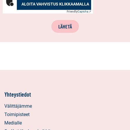
ALOITA VAHVISTUS KLIKKAAMALLA
Friendly
Captcha ⇗
LÄHETÄ
Yhteystiedot
Välittäjämme
Toimipisteet
Medialle