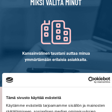
MIKSI VALITA MINUT
Kansainvälinen taustani auttaa minua
ymmärtämään erilaisia asiakkaita.
Tämä sivusto käyttää evästeitä
Käytämme evästeitä tarjoamamme sisällön ja mainosten
Asiakasarvio
räätälöimiseen, sosiaalisen median ominaisuuksien