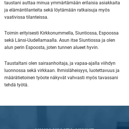
taustani auttaa minua ymmärtämään erilaisia asiakkaita
ja elämäntilanteita sekä löytämään ratkaisuja myös
vaativissa tilanteissa.
Toimin erityisesti Kirkkonummella, Siuntiossa, Espoossa
sekä Länsi-Uudellamaalla. Asun itse Siuntiossa ja olen
alun perin Espoosta, joten tunnen alueet hyvin.
Taustaltani olen sairaanhoitaja, ja vapaa-ajalla viihdyn
luonnossa sekä virkkaan. Ihmisläheisyys, luotettavuus ja
määrätietoinen työote näkyvät vahvasti myös tavassani
tehdä työtä.