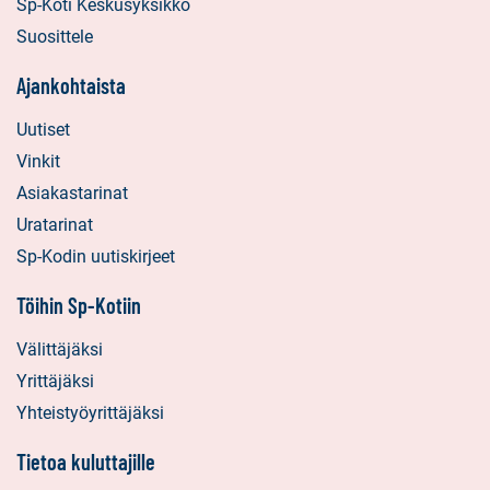
Sp-Koti Keskusyksikkö
Suosittele
Ajankohtaista
Uutiset
Vinkit
Asiakastarinat
Uratarinat
Sp-Kodin uutiskirjeet
Töihin Sp-Kotiin
Välittäjäksi
Yrittäjäksi
Yhteistyöyrittäjäksi
Tietoa kuluttajille