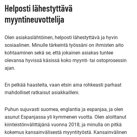
Helposti lähestyttävä
myyntineuvottelija
Olen asiakaslähtöinen, helposti lähestyttävä ja hyvin
sosiaalinen. Minulle tärkeintä työssäni on ihmisten aito
kohtaaminen sekä se, että jokainen asiakas tuntee
olevansa hyvissä käsissä koko myynti- tai ostoprosessin
ajan.
En pelkää haasteita, vaan etsin aina rohkeasti parhaat
mahdolliset ratkaisut asiakkailleni.
Puhun sujuvasti suomea, englantia ja espanjaa, ja olen
asunut Espanjassa yli kymmenen vuotta. Olen aloittanut
kiinteistönvälittäjänä vuonna 2018, ja minulla on pitkä
kokemus kansainvälisestä myyntityöstä. Kansainvälinen