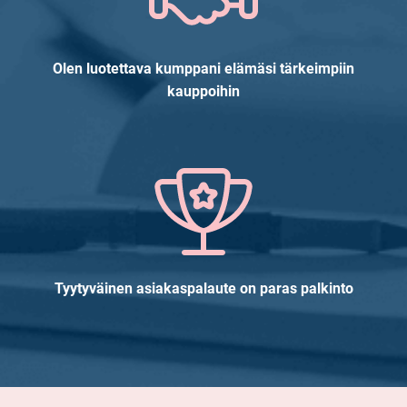
Olen luotettava kumppani elämäsi tärkeimpiin
kauppoihin
Tyytyväinen asiakaspalaute on paras palkinto