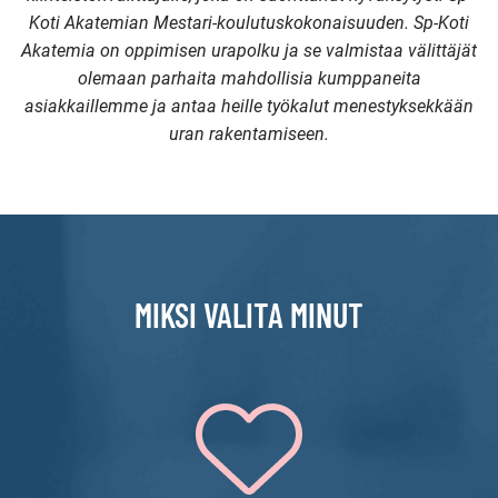
Koti Akatemian Mestari-koulutuskokonaisuuden. Sp-Koti
Akatemia on oppimisen urapolku ja se valmistaa välittäjät
olemaan parhaita mahdollisia kumppaneita
asiakkaillemme ja antaa heille työkalut menestyksekkään
uran rakentamiseen.
MIKSI VALITA MINUT