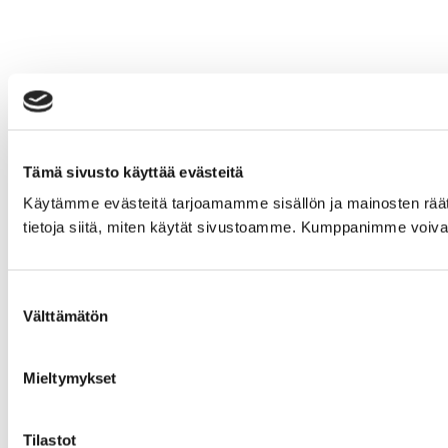
Tämä sivusto käyttää evästeitä
Käytämme evästeitä tarjoamamme sisällön ja mainosten rää
tietoja siitä, miten käytät sivustoamme. Kumppanimme voivat yhd
Suostumuksen
Välttämätön
valinta
Mieltymykset
Tilastot