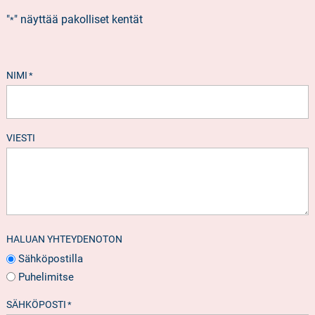
"
" näyttää pakolliset kentät
*
NIMI
*
VIESTI
HALUAN YHTEYDENOTON
Sähköpostilla
Puhelimitse
SÄHKÖPOSTI
*