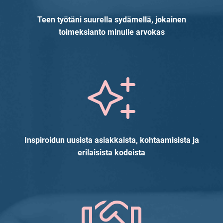
Teen työtäni suurella sydämellä, jokainen
toimeksianto minulle arvokas
Inspiroidun uusista asiakkaista, kohtaamisista ja
erilaisista kodeista