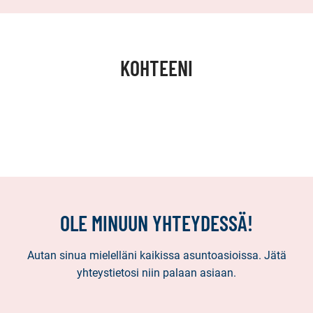
KOHTEENI
OLE MINUUN YHTEYDESSÄ!
Autan sinua mielelläni kaikissa asuntoasioissa. Jätä
yhteystietosi niin palaan asiaan.