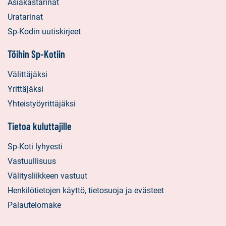
Asiakastarinat
Uratarinat
Sp-Kodin uutiskirjeet
Töihin Sp-Kotiin
Välittäjäksi
Yrittäjäksi
Yhteistyöyrittäjäksi
Tietoa kuluttajille
Sp-Koti lyhyesti
Vastuullisuus
Välitysliikkeen vastuut
Henkilötietojen käyttö, tietosuoja ja evästeet
Palautelomake