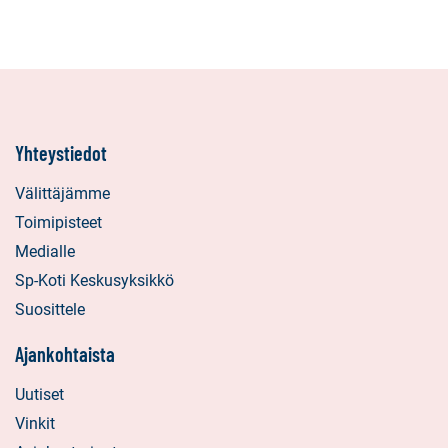
Yhteystiedot
Välittäjämme
Toimipisteet
Medialle
Sp-Koti Keskusyksikkö
Suosittele
Ajankohtaista
Uutiset
Vinkit