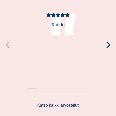
Asiakasarvio
5/5
Kaikki
Katso kaikki arvostelut