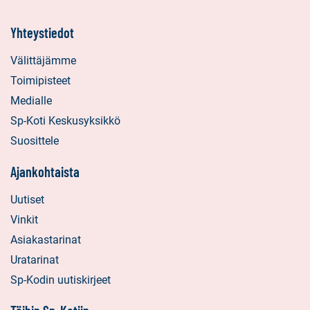
Yhteystiedot
Välittäjämme
Toimipisteet
Medialle
Sp-Koti Keskusyksikkö
Suosittele
Ajankohtaista
Uutiset
Vinkit
Asiakastarinat
Uratarinat
Sp-Kodin uutiskirjeet