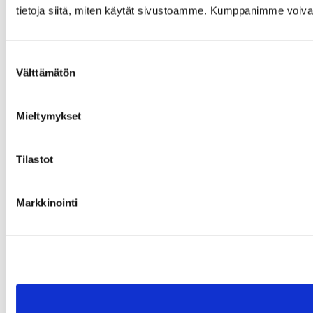
tietoja siitä, miten käytät sivustoamme. Kumppanimme voivat yhd
Suostumuksen
Välttämätön
valinta
Mieltymykset
Tilastot
Markkinointi