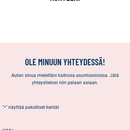
OLE MINUUN YHTEYDESSÄ!
Autan sinua mielelläni kaikissa asuntoasioissa. Jätä
yhteystietosi niin palaan asiaan.
"
" näyttää pakolliset kentät
*