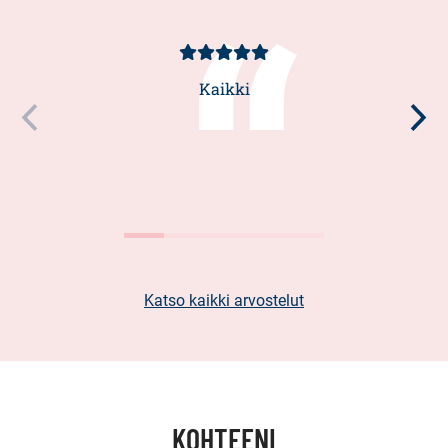
Asiakasarvio
5/5
Kaikki
Katso kaikki arvostelut
KOHTEENI