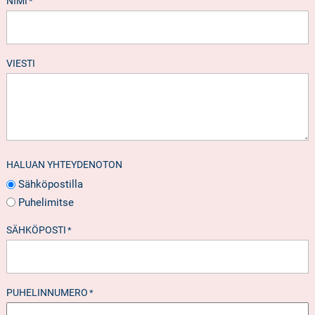
NIMI
*
VIESTI
HALUAN YHTEYDENOTON
Sähköpostilla
Puhelimitse
SÄHKÖPOSTI
*
PUHELINNUMERO
*