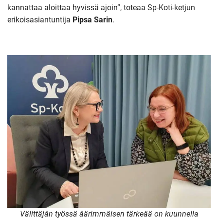
kannattaa aloittaa hyvissä ajoin”, toteaa Sp-Koti-ketjun
erikoisasiantuntija
Pipsa Sarin
.
Välittäjän työssä äärimmäisen tärkeää on kuunnella