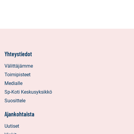
Yhteystiedot
Välittäjämme
Toimipisteet
Medialle
Sp-Koti Keskusyksikkö
Suosittele
Ajankohtaista
Uutiset