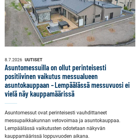
8.7.2026
UUTISET
Asuntomessuilla on ollut perinteisesti
positiivinen vaikutus messualueen
asuntokauppaan – Lempäälässä messuvuosi ei
vielä näy kauppamäärissä
Asuntomessut ovat perinteisesti vauhdittaneet
messupaikkakunnan vetovoimaa ja asuntokauppaa.
Lempäälässä vaikutusten odotetaan näkyvän
kauppamäärissä loppuvuoden aikana.