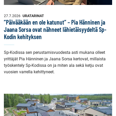
27.7.2026
URATARINAT
”Päivääkään en ole katunut” – Pia Hänninen ja
Jaana Sorsa ovat nähneet lähietäisyydeltä Sp-
Kodin kehityksen
Sp-Kodissa sen perustamisvuodesta asti mukana olleet
yrittäjät Pia Hänninen ja Jaana Sorsa kertovat, millaista
työskentely Sp-Kodissa on ja miten ala sekä ketju ovat
vuosien varrella kehittyneet.