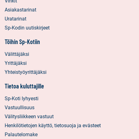
Vinkit
Asiakastarinat
Uratarinat
Sp-Kodin uutiskirjeet
Töihin Sp-Kotiin
Välittäjäksi
Yrittäjäksi
Yhteistyöyrittäjäksi
Tietoa kuluttajille
Sp-Koti lyhyesti
Vastuullisuus
Välitysliikkeen vastuut
Henkilötietojen käyttö, tietosuoja ja evästeet
Palautelomake