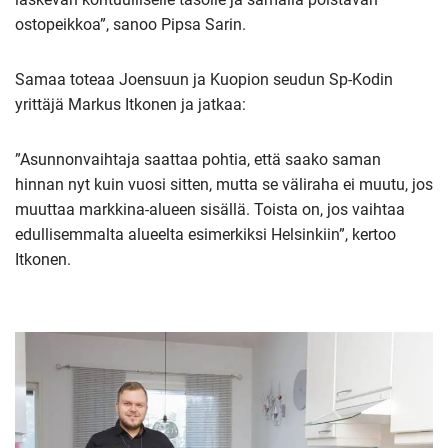
ostopeikkoa”, sanoo Pipsa Sarin.
Samaa toteaa Joensuun ja Kuopion seudun Sp-Kodin
yrittäjä Markus Itkonen ja jatkaa:
”Asunnonvaihtaja saattaa pohtia, että saako saman
hinnan nyt kuin vuosi sitten, mutta se väliraha ei muutu, jos
muuttaa markkina-alueen sisällä. Toista on, jos vaihtaa
edullisemmalta alueelta esimerkiksi Helsinkiin”, kertoo
Itkonen.