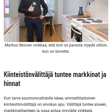
Markus Itkonen vinkkaa, että koti on parasta myydä silloin,
kun on tarvetta.
Kiinteistönvälittäjä tuntee markkinat ja
hinnat
Kun tarve asunnonvaihdolle iskee, ammattitaitoinen
kiinteistönvälittäjä on arvokas apu. Välittäjä tuntee alueen,
markkinatilanteen ja osaa antaa myyjälle vinkkejä.