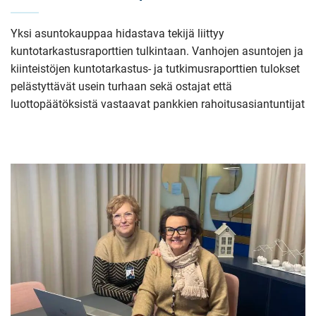
Yksi asuntokauppaa hidastava tekijä liittyy
kuntotarkastusraporttien tulkintaan. Vanhojen asuntojen ja
kiinteistöjen kuntotarkastus- ja tutkimusraporttien tulokset
pelästyttävät usein turhaan sekä ostajat että
luottopäätöksistä vastaavat pankkien rahoitusasiantuntijat