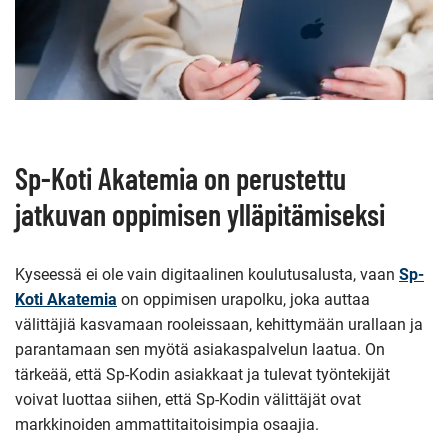
Sp-Koti Akatemia on perustettu
jatkuvan oppimisen ylläpitämiseksi
Kyseessä ei ole vain digitaalinen koulutusalusta, vaan
Sp-
Koti Akatemia
on oppimisen urapolku, joka auttaa
välittäjiä kasvamaan rooleissaan, kehittymään urallaan ja
parantamaan sen myötä asiakaspalvelun laatua. On
tärkeää, että Sp-Kodin asiakkaat ja tulevat työntekijät
voivat luottaa siihen, että Sp-Kodin välittäjät ovat
markkinoiden ammattitaitoisimpia osaajia.