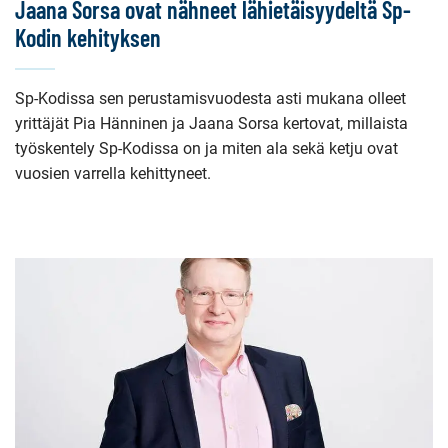
Jaana Sorsa ovat nähneet lähietäisyydeltä Sp-
Kodin kehityksen
Sp-Kodissa sen perustamisvuodesta asti mukana olleet
yrittäjät Pia Hänninen ja Jaana Sorsa kertovat, millaista
työskentely Sp-Kodissa on ja miten ala sekä ketju ovat
vuosien varrella kehittyneet.