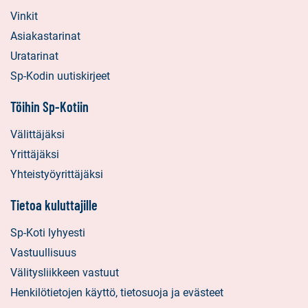
Vinkit
Asiakastarinat
Uratarinat
Sp-Kodin uutiskirjeet
Töihin Sp-Kotiin
Välittäjäksi
Yrittäjäksi
Yhteistyöyrittäjäksi
Tietoa kuluttajille
Sp-Koti lyhyesti
Vastuullisuus
Välitysliikkeen vastuut
Henkilötietojen käyttö, tietosuoja ja evästeet