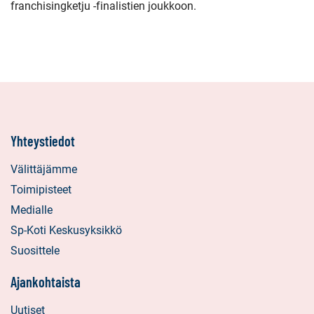
franchisingketju -finalistien joukkoon.
Yhteystiedot
Välittäjämme
Toimipisteet
Medialle
Sp-Koti Keskusyksikkö
Suosittele
Ajankohtaista
Uutiset