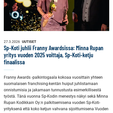
27.3.2026
UUTISET
Sp-Koti juhlii Franny Awardsissa: Minna Rupan
yritys vuoden 2025 voittaja, Sp-Koti-ketju
finaalissa
Franny Awards -palkintogaala kokoaa vuosittain yhteen
suomalaisen franchising-kentän huiput juhlistamaan
onnistumisia ja jakamaan tunnustusta esimerkillisestä
työstä. Tänä vuonna Sp-Kodin menestys näkyi sekä Minna
Rupan Kodikkain Oy:n palkitsemisena vuoden Sp-Koti-
yrityksenä että koko ketjun vahvana sijoittumisena Vuoden